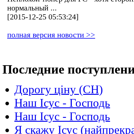
нормальный ...
[2015-12-25 05:53:24]
полная версия новости >>
Последние поступлен
Дорогу ціну (СН)
Наш Ісус - Господь
Наш Ісус - Господь
Я скажу Ісус (найпрекр