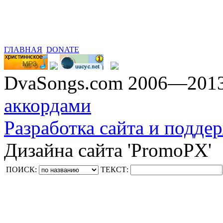
ГЛАВНАЯ
DONATE
DvaSongs.com 2006—201
аккордами
Разработка сайта и поддер
Дизайна сайта 'PromoPX'
ПОИСК:
ТЕКСТ: