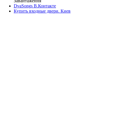
Завантаження
DvaSongs В.Контакте
Купить входные двери. Киев