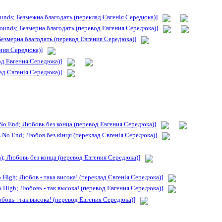
unds; Безмежна благодать (переклад Євгенія Середюка)]
bounds; Безмерна благодать (перевод Евгения Середюка)]
Безмерна благодать (перевод Евгения Середюка)]
ения Середюка)]
од Евгения Середюка)]
ад Євгенія Середюка)]
No End; Любовь без конца (перевод Евгения Середюка)]
 No End; Любов без кінця (переклад Євгенія Середюка)]
); Любовь без конца (перевод Евгения Середюка)]
 High; Любов - така висока! (переклад Євгенія Середюка)]
o High; Любовь - так высока! (перевод Евгения Середюка)]
юбовь - так высока! (перевод Евгения Середюка)]