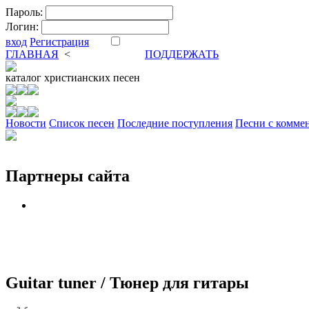
Пароль:
Логин:
вход
Регистрация
ГЛАВНАЯ
<
ФОРУМ
DVA
ПОДДЕРЖАТЬ
каталог
христианских песен
Новости
Cписок песен
Последние поступления
Песни с комме
Партнеры сайта
Guitar tuner / Тюнер для гитары