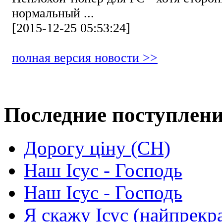
нормальный ...
[2015-12-25 05:53:24]
полная версия новости >>
Последние поступлен
Дорогу ціну (СН)
Наш Ісус - Господь
Наш Ісус - Господь
Я скажу Ісус (найпрекр