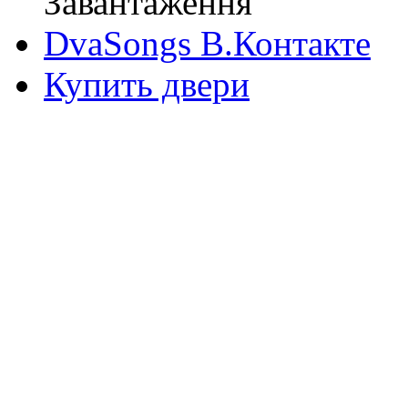
Завантаження
DvaSongs В.Контакте
Купить двери