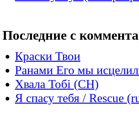
Последние с коммент
Краски Твои
Ранами Его мы исцелил
Хвала Тобі (СН)
Я спасу тебя / Rescue (r