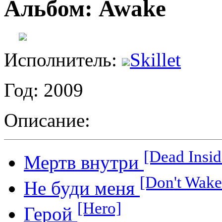
Альбом: Awake
Исполнитель:
Skillet
Год: 2009
Описание:
[Dead Insid
Мертв внутри
[Don't Wak
Не буди меня
[Hero]
Герой