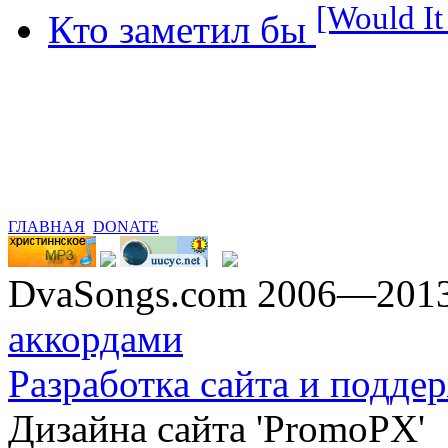
[Would It
Кто заметил бы
ГЛАВНАЯ
DONATE
DvaSongs.com 2006—201
аккордами
Разработка сайта и поддер
Дизайна сайта 'PromoPX'