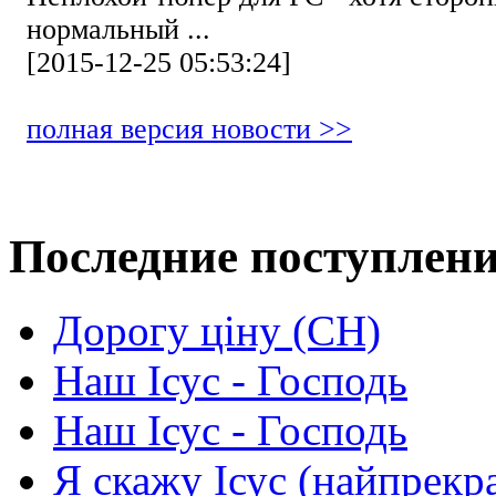
нормальный ...
[2015-12-25 05:53:24]
полная версия новости >>
Последние поступлен
Дорогу ціну (СН)
Наш Ісус - Господь
Наш Ісус - Господь
Я скажу Ісус (найпрекр