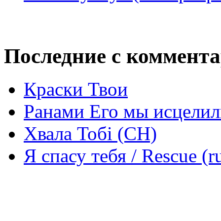
Последние с коммент
Краски Твои
Ранами Его мы исцелил
Хвала Тобі (СН)
Я спасу тебя / Rescue (r