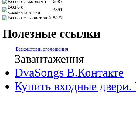
Всего с аккордами
6687
Всего с
3891
комментариями
Всего пользователей
8427
Полезные ссылки
Безкоштовні оголошення
Завантаження
DvaSongs В.Контакте
Купить входные двери.