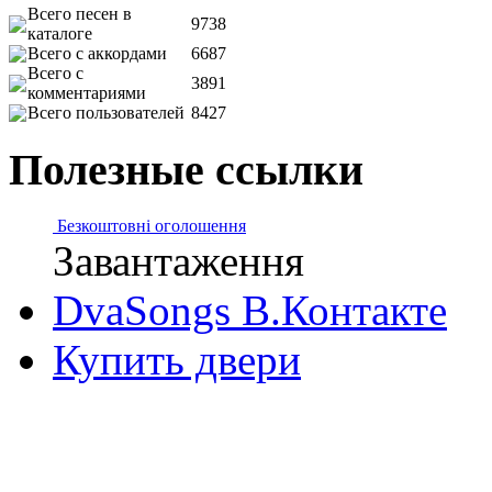
Всего песен в
9738
каталоге
Всего с аккордами
6687
Всего с
3891
комментариями
Всего пользователей
8427
Полезные ссылки
Безкоштовні оголошення
Завантаження
DvaSongs В.Контакте
Купить двери