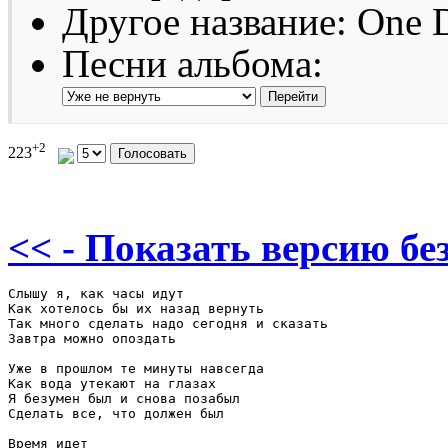
Другое название: One 
Песни альбома:
+2
223
<< - Показать версию без
Слышу я, как часы идут

Как хотелось бы их назад вернуть

Так много сделать надо сегодня и сказать

Завтра можно опоздать

Уже в прошлом те минуты навсегда

Как вода утекают на глазах

Я безумен был и снова позабыл

Сделать все, что должен был

Время идет
