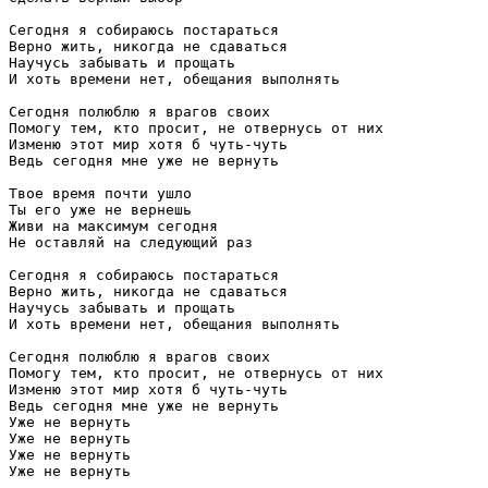
Сегодня я собираюсь постараться

Верно жить, никогда не сдаваться

Научусь забывать и прощать

И хоть времени нет, обещания выполнять

Сегодня полюблю я врагов своих

Помогу тем, кто просит, не отвернусь от них

Изменю этот мир хотя б чуть-чуть

Ведь сегодня мне уже не вернуть

Твое время почти ушло

Ты его уже не вернешь

Живи на максимум сегодня

Не оставляй на следующий раз

Сегодня я собираюсь постараться

Верно жить, никогда не сдаваться

Научусь забывать и прощать

И хоть времени нет, обещания выполнять

Сегодня полюблю я врагов своих

Помогу тем, кто просит, не отвернусь от них

Изменю этот мир хотя б чуть-чуть

Ведь сегодня мне уже не вернуть

Уже не вернуть

Уже не вернуть

Уже не вернуть

Уже не вернуть