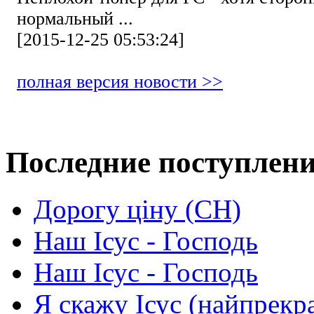
нормальный ...
[2015-12-25 05:53:24]
полная версия новости >>
Последние поступлен
Дорогу ціну (СН)
Наш Ісус - Господь
Наш Ісус - Господь
Я скажу Ісус (найпрекр