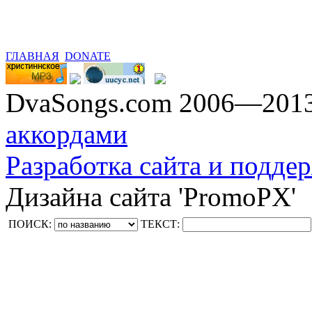
ГЛАВНАЯ
DONATE
DvaSongs.com 2006—201
аккордами
Разработка сайта и поддер
Дизайна сайта 'PromoPX'
ПОИСК:
ТЕКСТ: