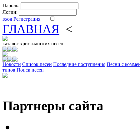
Пароль:
Логин:
вход
Регистрация
ГЛАВНАЯ
<
ФОРУМ
DV
каталог
христианских песен
Новости
Cписок песен
Последние поступления
Песни с комме
типов
Поиск песен
Партнеры сайта