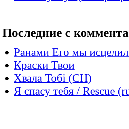
Последние с коммент
Ранами Его мы исцелил
Краски Твои
Хвала Тобі (СН)
Я спасу тебя / Rescue (r