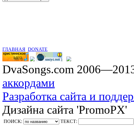
ГЛАВНАЯ
DONATE
DvaSongs.com 2006—201
аккордами
Разработка сайта и поддер
Дизайна сайта 'PromoPX'
ПОИСК:
ТЕКСТ: