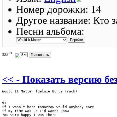
Номер дорожки: 14
Другое название: Кто 
Песни альбома:
+3
322
<< - Показать версию без
Would It Matter (Deluxe Bonus Track)

V1

if I wasn't here tomorrow would anybody care

if my time was up I'd wanna know

You were happy I was there
