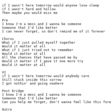
if I wasn't here tomorrow would anyone lose sleep

if I wasn't hard and hollow

Then maybe you would miss me

Pre

I know I'm a mess and I wanna be someone

Someone that I'd like better

I can never forget, so don't remind me of it forever

Chorus

What if I just pulled myself together

Would it matter at all

What if I just tried not to remember

Would it matter at all

All the chances that have passed me by

Would it matter if I gave it one more try

Would it matter at all

V2

if I wasn't here tomorrow would anybody care

Still stuck inside this sorrow

I got nothin' and going nowhere

Post bridge

I know I'm a mess and I wanna be someone

Someone that I'd like better

Can you help me forget, don't wanna feel like this fore
Outro
