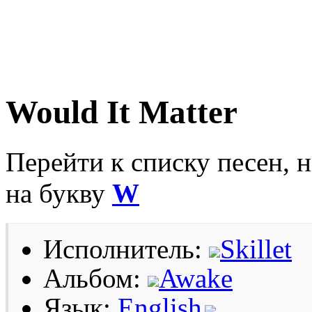
Would It Matter
Перейти к списку песен, 
на букву
W
Исполнитель:
Skillet
Альбом:
Awake
Язык:
English