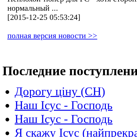
нормальный ...
[2015-12-25 05:53:24]
полная версия новости >>
Последние поступлен
Дорогу ціну (СН)
Наш Ісус - Господь
Наш Ісус - Господь
Я скажу Ісус (найпрекр