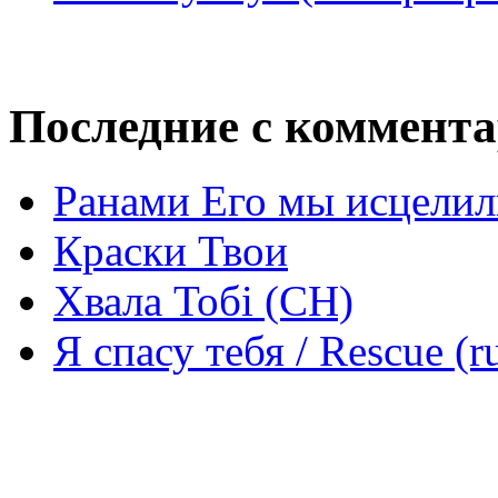
Последние с коммент
Ранами Его мы исцелил
Краски Твои
Хвала Тобі (СН)
Я спасу тебя / Rescue (r