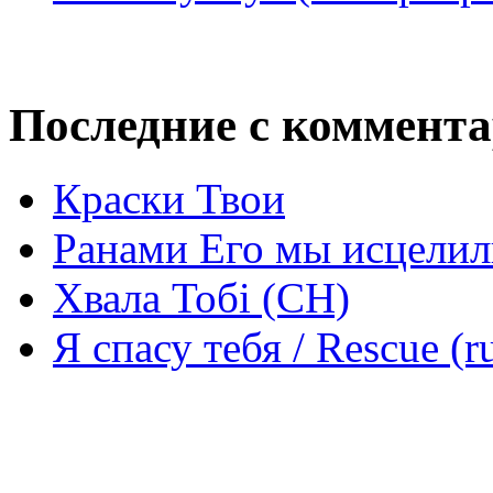
Последние с коммент
Краски Твои
Ранами Его мы исцелил
Хвала Тобі (СН)
Я спасу тебя / Rescue (r