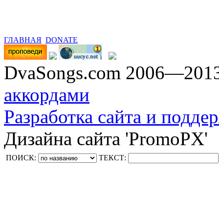
ГЛАВНАЯ
DONATE
DvaSongs.com 2006—201
аккордами
Разработка сайта и поддер
Дизайна сайта 'PromoPX'
ПОИСК:
ТЕКСТ: