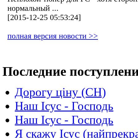
нормальный ...
[2015-12-25 05:53:24]
полная версия новости >>
Последние поступлен
Дорогу ціну (СН)
Наш Ісус - Господь
Наш Ісус - Господь
Я скажу Ісус (найпрекр