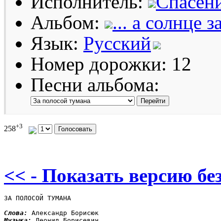
Исполнитель:
Спасен
Альбом:
... а солнце 
Язык:
Русский
Номер дорожки: 12
Песни альбома:
+3
258
<< - Показать версию без
ЗА ПОЛОСОЙ ТУМАНА

Слова: 
Музыка: 