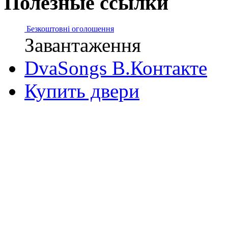
Полезные ссылки
Безкоштовні оголошення
Завантаження
DvaSongs В.Контакте
Купить двери