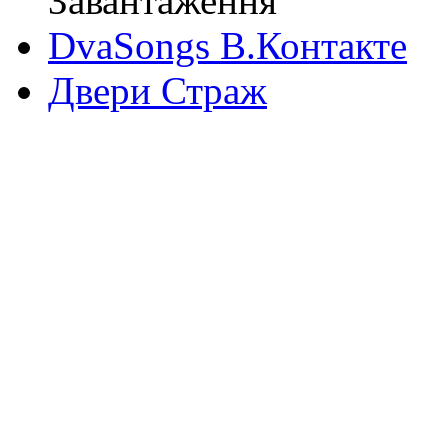
Завантаження
DvaSongs В.Контакте
Двери Страж