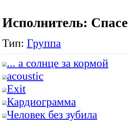
Исполнитель: Спас
Тип:
Группа
... а солнце за кормой
acoustic
Exit
Кардиограмма
Человек без зубила