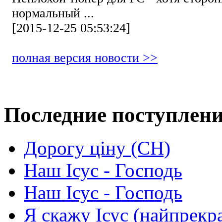
нормальный ...
[2015-12-25 05:53:24]
полная версия новости >>
Последние поступлен
Дорогу ціну (СН)
Наш Ісус - Господь
Наш Ісус - Господь
Я скажу Ісус (найпрекр