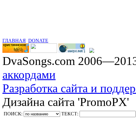
ГЛАВНАЯ
DONATE
DvaSongs.com 2006—201
аккордами
Разработка сайта и поддер
Дизайна сайта 'PromoPX'
ПОИСК:
ТЕКСТ: