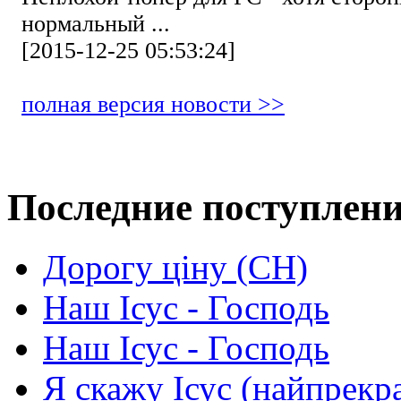
нормальный ...
[2015-12-25 05:53:24]
полная версия новости >>
Последние поступлен
Дорогу ціну (СН)
Наш Ісус - Господь
Наш Ісус - Господь
Я скажу Ісус (найпрекр