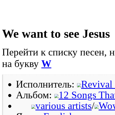
We want to see Jesus
Перейти к списку песен, 
на букву
W
Исполнитель:
Revival
Альбом:
12 Songs Tha
various artists
/
Wow