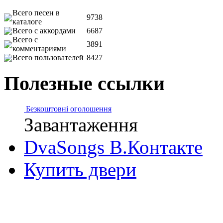
Всего песен в
9738
каталоге
Всего с аккордами
6687
Всего с
3891
комментариями
Всего пользователей
8427
Полезные ссылки
Безкоштовні оголошення
Завантаження
DvaSongs В.Контакте
Купить двери