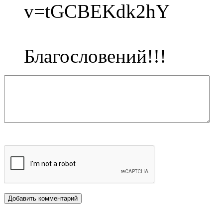
v=tGCBEKdk2hY
Благословений!!!