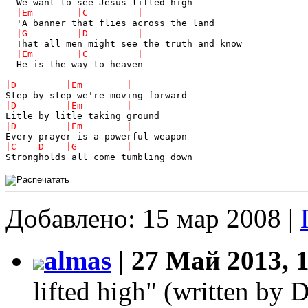
  He is the way to heaven

Strongholds all come tumbling down
Добавлено: 15 мар 2008 |
almas
| 27 Май 2013, 
lifted high" (written b