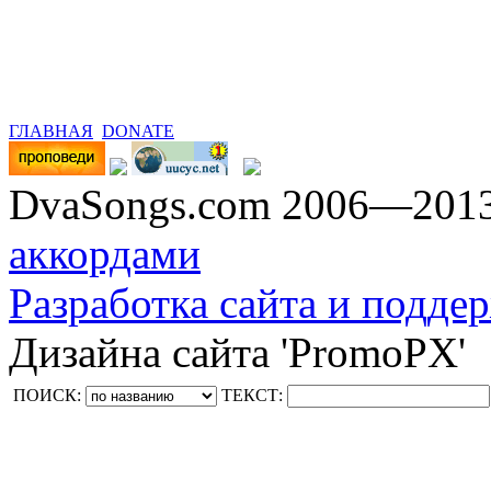
ГЛАВНАЯ
DONATE
DvaSongs.com 2006—201
аккордами
Разработка сайта и поддер
Дизайна сайта 'PromoPX'
ПОИСК:
ТЕКСТ: