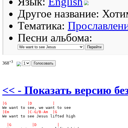
Язык:
English
Другое название: Хоти
Тематика:
Прославлен
Песни альбома:
+3
368
<< - Показать версию без
We want to see Jesus lifted high
