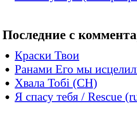
Последние с коммент
Краски Твои
Ранами Его мы исцелил
Хвала Тобі (СН)
Я спасу тебя / Rescue (r