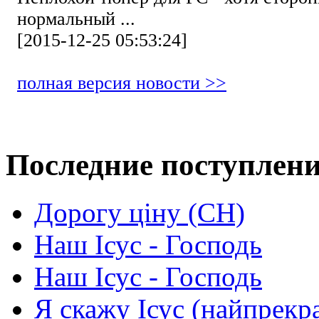
нормальный ...
[2015-12-25 05:53:24]
полная версия новости >>
Последние поступлен
Дорогу ціну (СН)
Наш Ісус - Господь
Наш Ісус - Господь
Я скажу Ісус (найпрекр