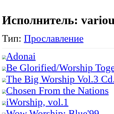
Исполнитель: various
Тип:
Прославление
Adonai
Be Glorified/Worship Toge
The Big Worship Vol.3 Cd
Chosen From the Nations
iWorship, vol.1
Wow Worship: Blue'99