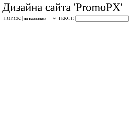
Дизайна сайта 'PromoPX'
ПОИСК:
ТЕКСТ: