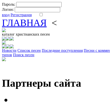
Пароль:
Логин:
вход
Регистрация
ГЛАВНАЯ
<
ФОРУМ
DV
каталог
христианских песен
Новости
Cписок песен
Последние поступления
Песни с комме
типов
Поиск песен
Партнеры сайта