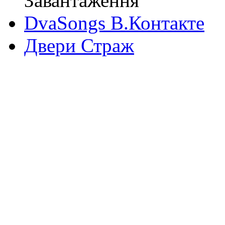
Завантаження
DvaSongs В.Контакте
Двери Страж