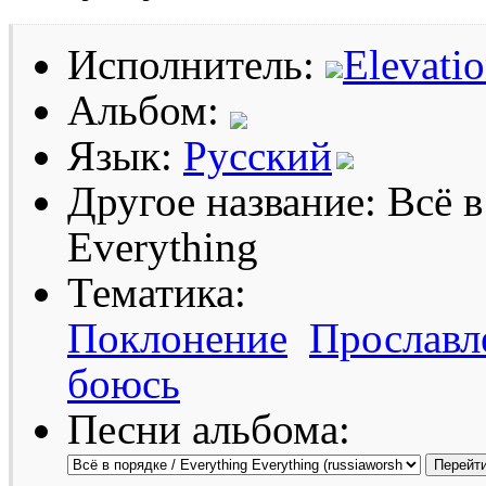
Исполнитель:
Elevati
Альбом:
Язык:
Русский
Другое название: Всё в
Everything
Тематика:
Поклонение
Прославл
боюсь
Песни альбома: