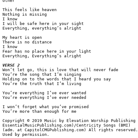
other

This feels like heaven

Nothing is missing

I know 

I will be safe here in your sight

Everything, everything’s alright

My heart is open

There is no distance

I know

Fear has no place here in your light

Everything, Everything’s alright

VERSE 2

Won’t let go, this is love that will never fade

You’re the song that I’m singing

Holding on to the words that I heard you say

You’re the truth that I’m living

You’re everything I’ve ever wanted 

You’re everything I’ve ever needed

I won’t forget what you’ve promised

You’re more than enough for me

Copyright © 2019 Music by Elevation Worship Publishing 

EssentialMusicPublishing.com)/Centricity Songs (BMI) 

(adm. at CapitolCMGPublishing.com) All rights reserved.
Used by permission.