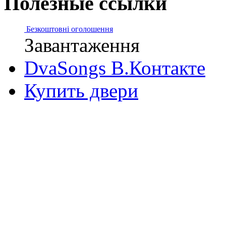
Полезные ссылки
Безкоштовні оголошення
Завантаження
DvaSongs В.Контакте
Купить двери