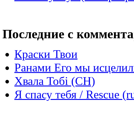
Последние с коммент
Краски Твои
Ранами Его мы исцелил
Хвала Тобі (СН)
Я спасу тебя / Rescue (r