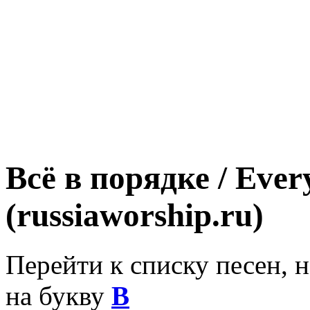
Всё в порядке / Ever
(russiaworship.ru)
Перейти к списку песен, 
на букву
В