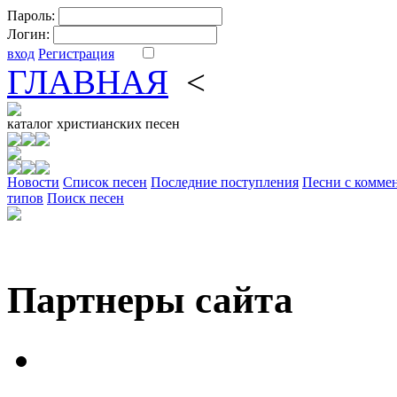
Пароль:
Логин:
вход
Регистрация
ГЛАВНАЯ
<
ФОРУМ
DV
каталог
христианских песен
Новости
Cписок песен
Последние поступления
Песни с комме
типов
Поиск песен
Партнеры сайта