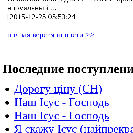
нормальный ...
[2015-12-25 05:53:24]
полная версия новости >>
Последние поступлен
Дорогу ціну (СН)
Наш Ісус - Господь
Наш Ісус - Господь
Я скажу Ісус (найпрекр