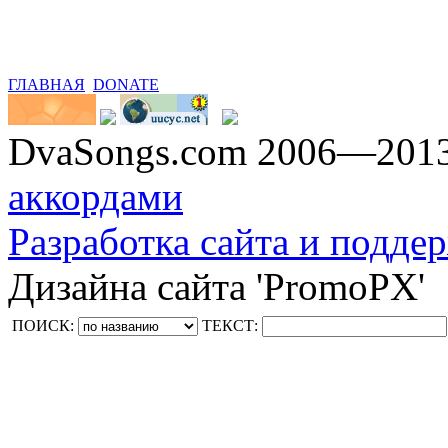
ГЛАВНАЯ
DONATE
DvaSongs.com 2006—201
аккордами
Разработка сайта и поддер
Дизайна сайта 'PromoPX'
ПОИСК:
ТЕКСТ: