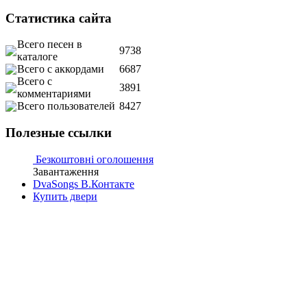
Статистика сайта
Всего песен в
9738
каталоге
Всего с аккордами
6687
Всего с
3891
комментариями
Всего пользователей
8427
Полезные ссылки
Безкоштовні оголошення
Завантаження
DvaSongs В.Контакте
Купить двери