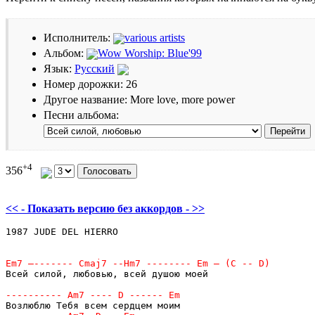
Исполнитель:
various artists
Альбом:
Wow Worship: Blue'99
Язык:
Русский
Номер дорожки: 26
Другое название: More love, more power
Песни альбома:
+4
356
<< - Показать версию без аккордов - >>
1987 JUDE DEL HIERRO

Всей силой, любовью, всей душою моей
