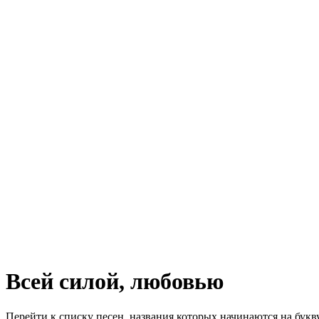
Всей силой, любовью
Перейти к списку песен, названия которых начинаются на бук