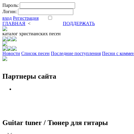
Пароль:
Логин:
вход
Регистрация
ГЛАВНАЯ
<
ФОРУМ
DVA
ПОДДЕРЖАТЬ
каталог
христианских песен
Новости
Cписок песен
Последние поступления
Песни с комме
Партнеры сайта
Guitar tuner / Тюнер для гитары