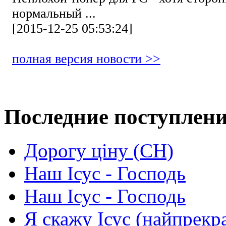
нормальный ...
[2015-12-25 05:53:24]
полная версия новости >>
Последние поступлен
Дорогу ціну (СН)
Наш Ісус - Господь
Наш Ісус - Господь
Я скажу Ісус (найпрекр