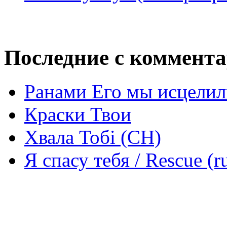
Последние с коммент
Ранами Его мы исцелил
Краски Твои
Хвала Тобі (СН)
Я спасу тебя / Rescue (r