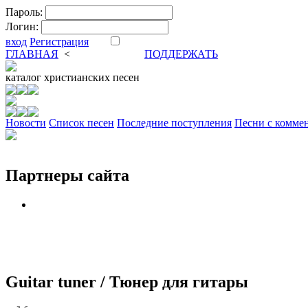
Пароль:
Логин:
вход
Регистрация
ГЛАВНАЯ
<
ФОРУМ
DVA
ПОДДЕРЖАТЬ
каталог
христианских песен
Новости
Cписок песен
Последние поступления
Песни с комме
Партнеры сайта
Guitar tuner / Тюнер для гитары