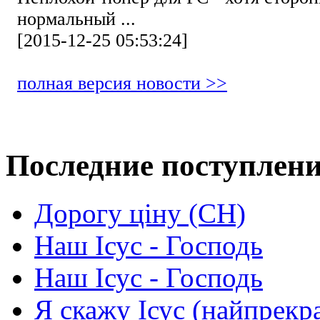
нормальный ...
[2015-12-25 05:53:24]
полная версия новости >>
Последние поступлен
Дорогу ціну (СН)
Наш Ісус - Господь
Наш Ісус - Господь
Я скажу Ісус (найпрекр