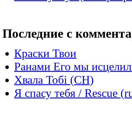
Последние с коммент
Краски Твои
Ранами Его мы исцелил
Хвала Тобі (СН)
Я спасу тебя / Rescue (r