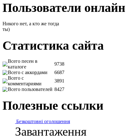
Пользователи онлайн
Никого нет, а кто же тогда
ты)
Статистика сайта
Всего песен в
9738
каталоге
Всего с аккордами
6687
Всего с
3891
комментариями
Всего пользователей
8427
Полезные ссылки
Безкоштовні оголошення
Завантаження