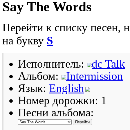
Say The Words
Перейти к списку песен, 
на букву
S
Исполнитель:
dc Talk
Альбом:
Intermission
Язык:
English
Номер дорожки: 1
Песни альбома: