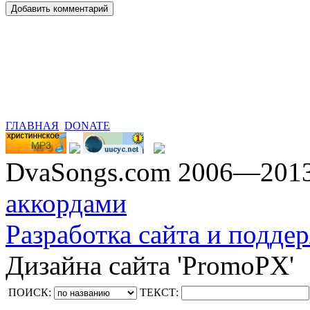
ГЛАВНАЯ
DONATE
DvaSongs.com 2006—201
аккордами
Разработка сайта и поддер
Дизайна сайта 'PromoPX'
ПОИСК:
ТЕКСТ: