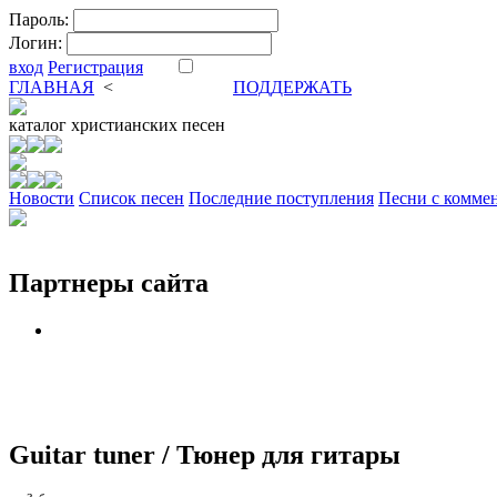
Пароль:
Логин:
вход
Регистрация
ГЛАВНАЯ
<
ФОРУМ
DVA
ПОДДЕРЖАТЬ
каталог
христианских песен
Новости
Cписок песен
Последние поступления
Песни с комме
Партнеры сайта
Guitar tuner / Тюнер для гитары