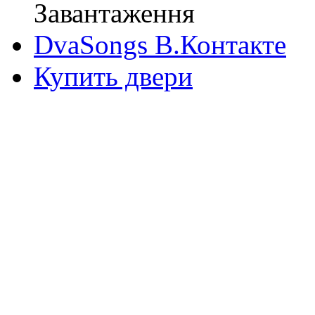
Завантаження
DvaSongs В.Контакте
Купить двери