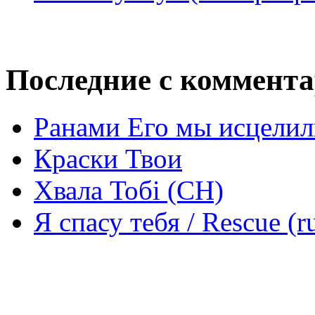
Последние с коммент
Ранами Его мы исцелил
Краски Твои
Хвала Тобі (СН)
Я спасу тебя / Rescue (r