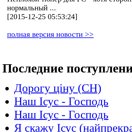
нормальный ...
[2015-12-25 05:53:24]
полная версия новости >>
Последние поступлен
Дорогу ціну (СН)
Наш Ісус - Господь
Наш Ісус - Господь
Я скажу Ісус (найпрекр