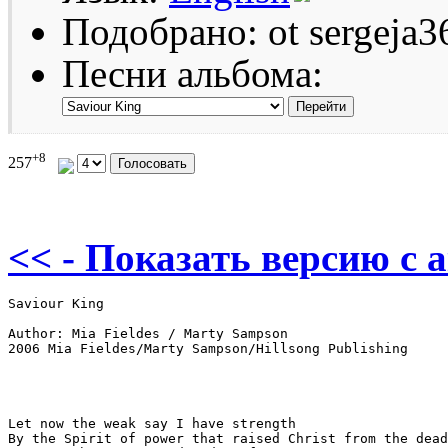
Подобрано: ot sergeja3
Песни альбома:
+8
257
<< - Показать версию c 
Saviour King

Author: Mia Fieldes / Marty Sampson

2006 Mia Fieldes/Marty Sampson/Hillsong Publishing

Let now the weak say I have strength

By the Spirit of power that raised Christ from the dead
