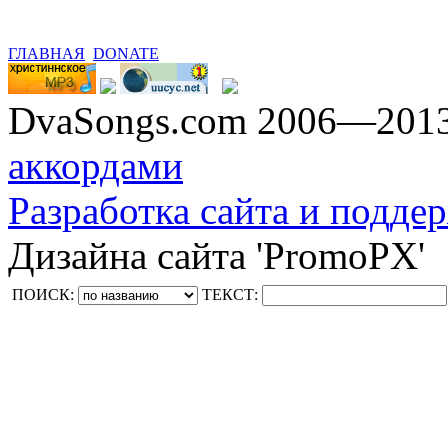
ГЛАВНАЯ
DONATE
DvaSongs.com 2006—201
аккордами
Разработка сайта и поддер
Дизайна сайта 'PromoPX'
ПОИСК:
ТЕКСТ: