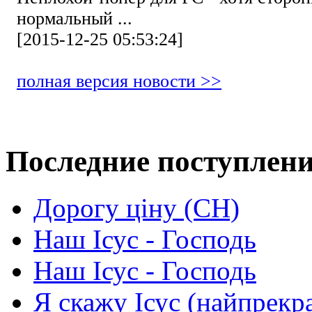
нормальный ...
[2015-12-25 05:53:24]
полная версия новости >>
Последние поступлен
Дорогу ціну (СН)
Наш Ісус - Господь
Наш Ісус - Господь
Я скажу Ісус (найпрекр