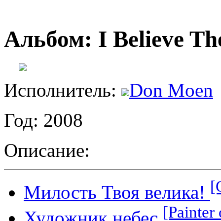
Альбом: I Believe Th
Исполнитель:
Don Moen
Год: 2008
Описание:
[
Милость Твоя велика!
[Painter 
Художник небес