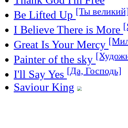
[Ты великий
Be Lifted Up
[
I Believe There is More
[Мил
Great Is Your Mercy
[Худож
Painter of the sky
[Да, Господь]
I'll Say Yes
Saviour King