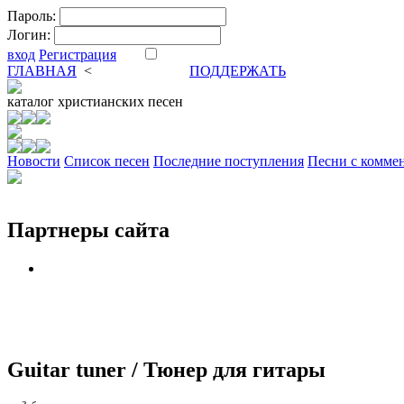
Пароль:
Логин:
вход
Регистрация
ГЛАВНАЯ
<
ФОРУМ
DVA
ПОДДЕРЖАТЬ
каталог
христианских песен
Новости
Cписок песен
Последние поступления
Песни с комме
Партнеры сайта
Guitar tuner / Тюнер для гитары