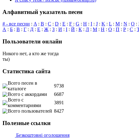
Алфавитный указатель песен
# - все песни
:
A
:
B
:
C
:
D
:
E
:
F
:
G
:
H
:
I
:
J
:
K
:
L
:
M
:
N
:
O
:
А
:
Б
:
В
:
Г
:
Д
:
Е
:
Ж
:
З
:
И
:
І
:
Й
:
К
:
Л
:
М
:
Н
:
О
:
П
:
Р
:
С
:
Пользователи онлайн
Никого нет, а кто же тогда
ты)
Статистика сайта
Всего песен в
9738
каталоге
Всего с аккордами
6687
Всего с
3891
комментариями
Всего пользователей
8427
Полезные ссылки
Безкоштовні оголошення