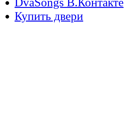
DvaSongs В.Контакте
Купить двери