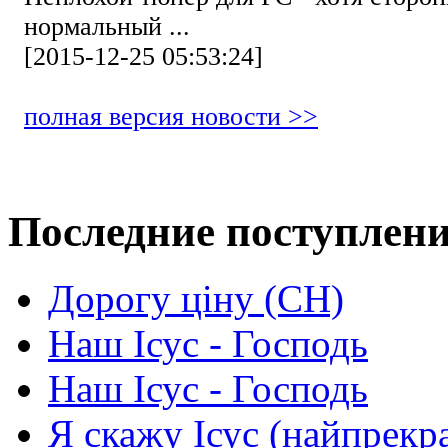
нормальный ...
[2015-12-25 05:53:24]
полная версия новости >>
Последние поступлен
Дорогу ціну (СН)
Наш Ісус - Господь
Наш Ісус - Господь
Я скажу Ісус (найпрекр