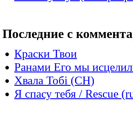
Последние с коммент
Краски Твои
Ранами Его мы исцелил
Хвала Тобі (СН)
Я спасу тебя / Rescue (r