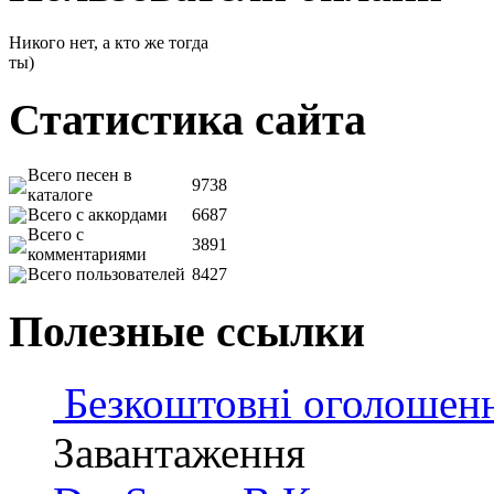
Никого нет, а кто же тогда
ты)
Статистика сайта
Всего песен в
9738
каталоге
Всего с аккордами
6687
Всего с
3891
комментариями
Всего пользователей
8427
Полезные ссылки
Безкоштовні оголошен
Завантаження