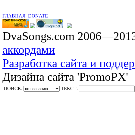
ГЛАВНАЯ
DONATE
DvaSongs.com 2006—201
аккордами
Разработка сайта и поддер
Дизайна сайта 'PromoPX'
ПОИСК:
ТЕКСТ: