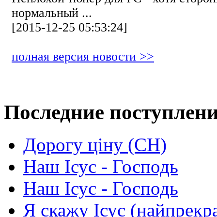
нормальный ...
[2015-12-25 05:53:24]
полная версия новости >>
Последние поступлен
Дорогу ціну (СН)
Наш Ісус - Господь
Наш Ісус - Господь
Я скажу Ісус (найпрекр