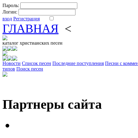
Пароль:
Логин:
вход
Регистрация
ГЛАВНАЯ
<
ФОРУМ
DV
каталог
христианских песен
Новости
Cписок песен
Последние поступления
Песни с комме
типов
Поиск песен
Партнеры сайта