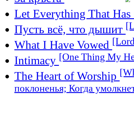
Let Everything That Has
[L
Пусть всё, что дышит
[Lor
What I Have Vowed
[One Thing My Hea
Intimacy
[Wh
The Heart of Worship
поклоненья; Когда умолкнет