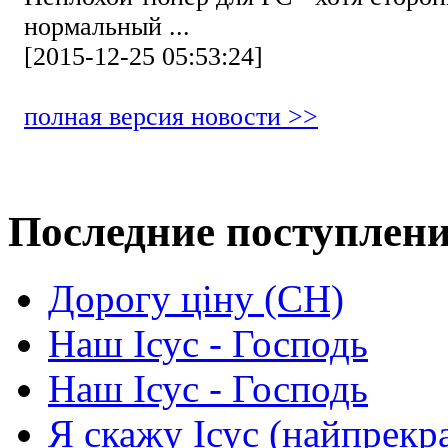
нормальный ...
[2015-12-25 05:53:24]
полная версия новости >>
Последние поступлен
Дорогу ціну (СН)
Наш Ісус - Господь
Наш Ісус - Господь
Я скажу Ісус (найпрекр