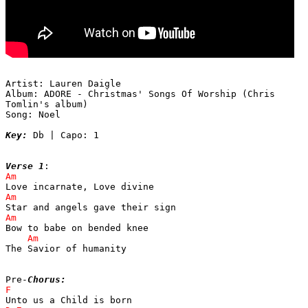
Artist: Lauren Daigle

Album: ADORE - Christmas' Songs Of Worship (Chris

Tomlin's album)

Song: Noel

Key:
 Db | Capo: 1

Verse 1
The Savior of humanity

Pre-
Chorus: