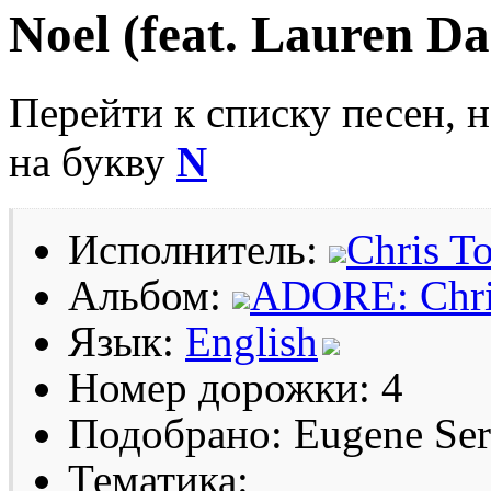
Noel (feat. Lauren Da
Перейти к списку песен, 
на букву
N
Исполнитель:
Chris T
Альбом:
ADORE: Chris
Язык:
English
Номер дорожки: 4
Подобрано: Eugene Se
Тематика: