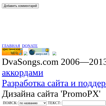
ГЛАВНАЯ
DONATE
DvaSongs.com 2006—201
аккордами
Разработка сайта и поддер
Дизайна сайта 'PromoPX'
ПОИСК:
ТЕКСТ: