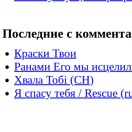
Последние с коммент
Краски Твои
Ранами Его мы исцелил
Хвала Тобі (СН)
Я спасу тебя / Rescue (r