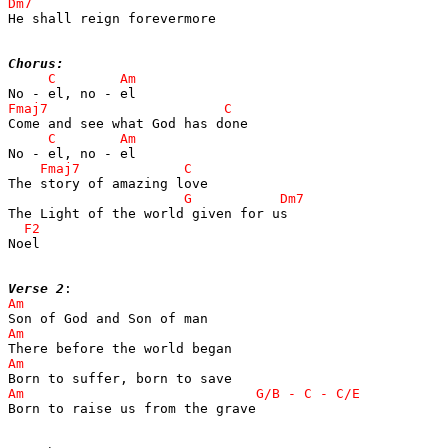
He shall reign forevermore

Chorus:
Noel

Verse 2
Born to raise us from the grave
