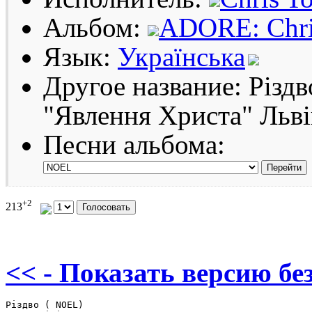
Альбом:
ADORE: Chris
Язык:
Українська
Другое название: Різдв
"Явлення Христа" Льві
Песни альбома:
+2
213
<< - Показать версию без
Різдво ( NOEL)
