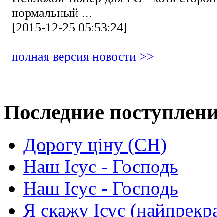
нормальный ...
[2015-12-25 05:53:24]
полная версия новости >>
Последние поступлен
Дорогу ціну (СН)
Наш Ісус - Господь
Наш Ісус - Господь
Я скажу Ісус (найпрекр