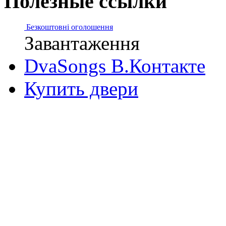
Полезные ссылки
Безкоштовні оголошення
Завантаження
DvaSongs В.Контакте
Купить двери