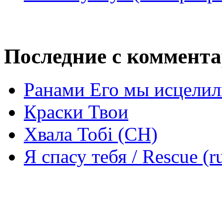
Последние с коммент
Ранами Его мы исцелил
Краски Твои
Хвала Тобі (СН)
Я спасу тебя / Rescue (r