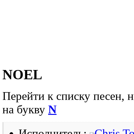
NOEL
Перейти к списку песен, 
на букву
N
Исполнитель:
Chris T