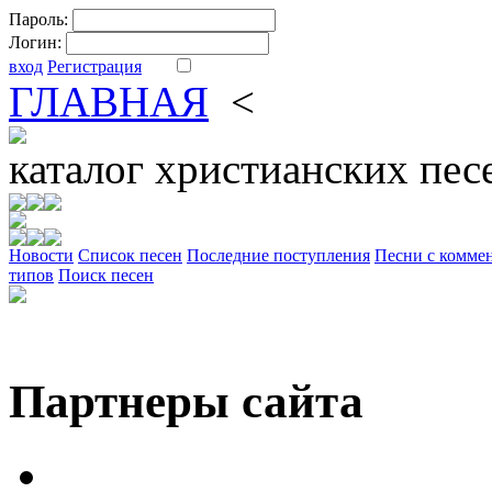
Пароль:
Логин:
вход
Регистрация
ГЛАВНАЯ
<
ФОРУМ
DV
каталог
христианских пес
Новости
Cписок песен
Последние поступления
Песни с комме
типов
Поиск песен
Партнеры сайта