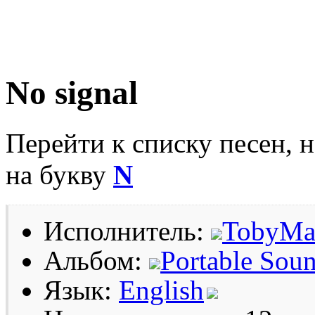
No signal
Перейти к списку песен, 
на букву
N
Исполнитель:
TobyMa
Альбом:
Portable Sou
Язык:
English