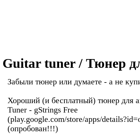
Guitar tuner / Тюнер 
Забыли тюнер или думаете - а не купи
Хороший (и бесплатный) тюнер для а
Tuner - gStrings Free
(play.google.com/store/apps/details?id=
(опробован!!!)