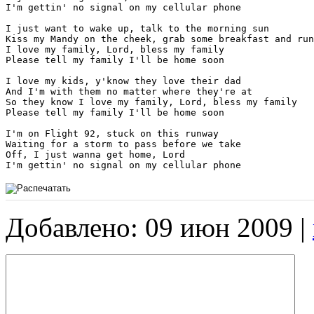
I'm gettin' no signal on my cellular phone

I just want to wake up, talk to the morning sun

Kiss my Mandy on the cheek, grab some breakfast and run

I love my family, Lord, bless my family

Please tell my family I'll be home soon

I love my kids, y'know they love their dad

And I'm with them no matter where they're at

So they know I love my family, Lord, bless my family

Please tell my family I'll be home soon

I'm on Flight 92, stuck on this runway

Waiting for a storm to pass before we take

Off, I just wanna get home, Lord

I'm gettin' no signal on my cellular phone
Добавлено: 09 июн 2009 |