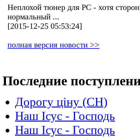
Неплохой тюнер для РС - хотя стор
нормальный ...
[2015-12-25 05:53:24]
полная версия новости >>
Последние поступлен
Дорогу ціну (СН)
Наш Ісус - Господь
Наш Ісус - Господь