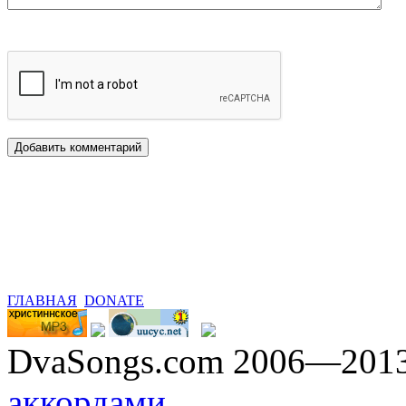
ГЛАВНАЯ
DONATE
DvaSongs.com 2006—201
аккордами