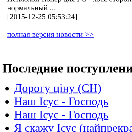
нормальный ...
[2015-12-25 05:53:24]
полная версия новости >>
Последние поступлен
Дорогу ціну (СН)
Наш Ісус - Господь
Наш Ісус - Господь
Я скажу Ісус (найпрекр