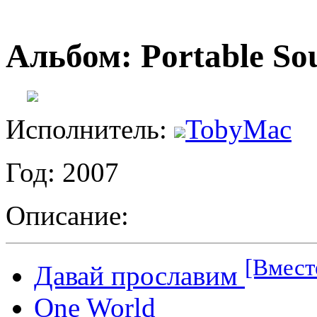
Альбом: Portable So
Исполнитель:
TobyMac
Год: 2007
Описание:
[Вмест
Давай прославим
One World