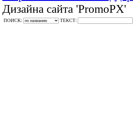
Дизайна сайта 'PromoPX'
ПОИСК:
ТЕКСТ: