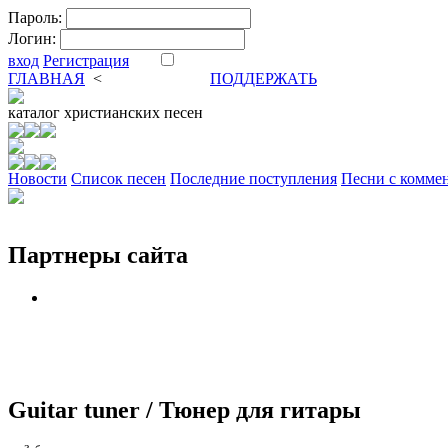
Пароль:
Логин:
вход
Регистрация
ГЛАВНАЯ
<
ФОРУМ
DVA
ПОДДЕРЖАТЬ
каталог
христианских песен
Новости
Cписок песен
Последние поступления
Песни с комме
Партнеры сайта
Guitar tuner / Тюнер для гитары