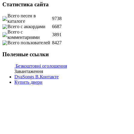
Статистика сайта
Всего песен в
9738
каталоге
Всего с аккордами
6687
Всего с
3891
комментариями
Всего пользователей
8427
Полезные ссылки
Безкоштовні оголошення
Завантаження
DvaSongs В.Контакте
Купить двери