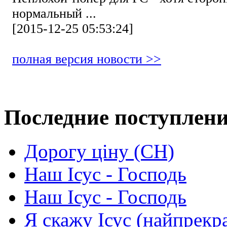
нормальный ...
[2015-12-25 05:53:24]
полная версия новости >>
Последние поступлен
Дорогу ціну (СН)
Наш Ісус - Господь
Наш Ісус - Господь
Я скажу Ісус (найпрекр