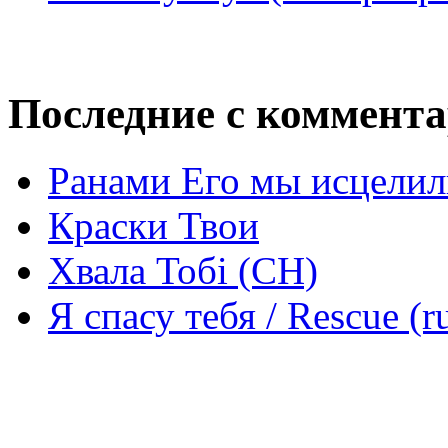
Последние с коммент
Ранами Его мы исцелил
Краски Твои
Хвала Тобі (СН)
Я спасу тебя / Rescue (r