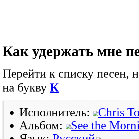
Как удержать мне п
Перейти к списку песен, 
на букву
К
Исполнитель:
Chris T
Альбом:
See the Morn
Язык:
Русский