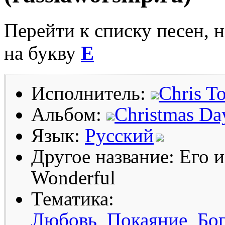
Перейти к списку песен, 
на букву
Е
Исполнитель:
Chris T
Альбом:
Christmas Da
Язык:
Русский
Другое название: Его и
Wonderful
Тематика:
Любовь
Покаяние
Бо