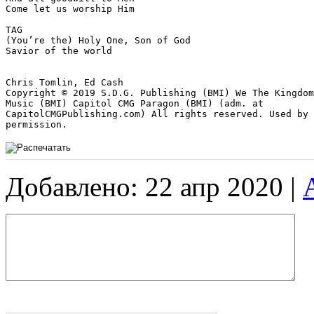
Come let us worship Him

TAG

(You’re the) Holy One, Son of God

Savior of the world

Chris Tomlin, Ed Cash

Copyright © 2019 S.D.G. Publishing (BMI) We The Kingdom
Music (BMI) Capitol CMG Paragon (BMI) (adm. at 

CapitolCMGPublishing.com) All rights reserved. Used by 

permission.
Добавлено: 22 апр 2020 |