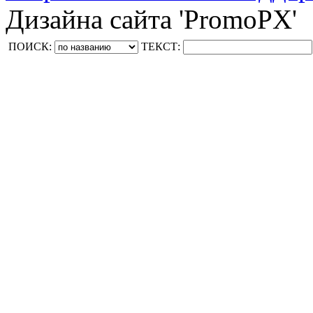
Дизайна сайта 'PromoPX'
ПОИСК:
ТЕКСТ: