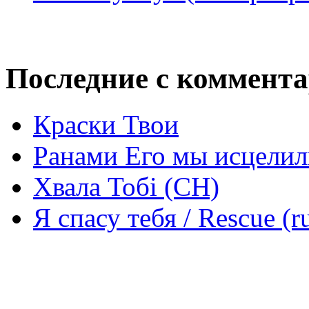
Последние с коммент
Краски Твои
Ранами Его мы исцелил
Хвала Тобі (СН)
Я спасу тебя / Rescue (r