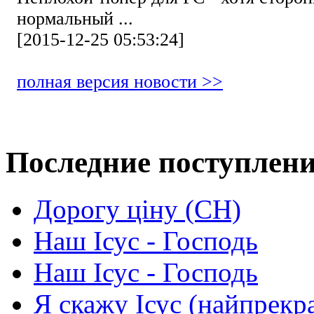
нормальный ...
[2015-12-25 05:53:24]
полная версия новости >>
Последние поступлен
Дорогу ціну (СН)
Наш Ісус - Господь
Наш Ісус - Господь
Я скажу Ісус (найпрекр