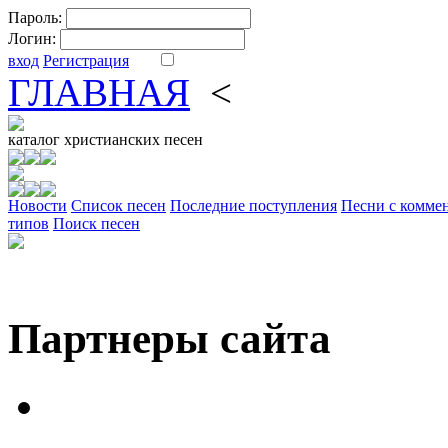
Пароль:
Логин:
вход
Регистрация
ГЛАВНАЯ
<
ФОРУМ
DV
каталог
христианских песен
Новости
Cписок песен
Последние поступления
Песни с комме
типов
Поиск песен
Партнеры сайта