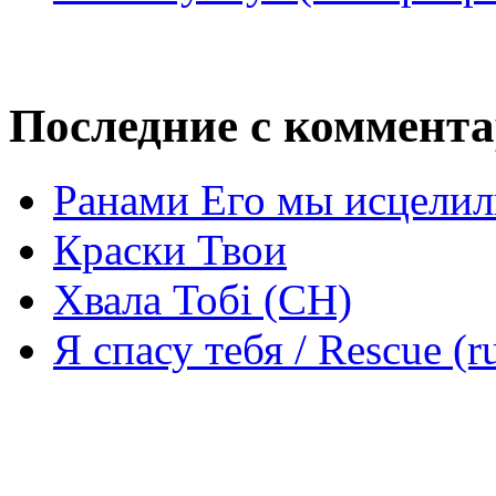
Последние с коммент
Ранами Его мы исцелил
Краски Твои
Хвала Тобі (СН)
Я спасу тебя / Rescue (r