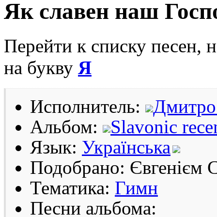
Як славен наш Госпо
Перейти к списку песен, 
на букву
Я
Исполнитель:
Дмитро
Альбом:
Slavonic rece
Язык:
Українська
Подобрано: Євгенієм 
Тематика:
Гимн
Песни альбома: