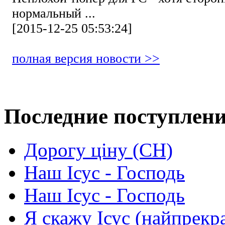
нормальный ...
[2015-12-25 05:53:24]
полная версия новости >>
Последние поступлен
Дорогу ціну (СН)
Наш Ісус - Господь
Наш Ісус - Господь
Я скажу Ісус (найпрекр