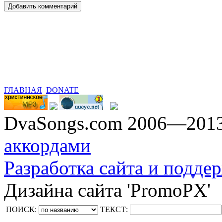
ГЛАВНАЯ
DONATE
DvaSongs.com 2006—201
аккордами
Разработка сайта и поддер
Дизайна сайта 'PromoPX'
ПОИСК:
ТЕКСТ: