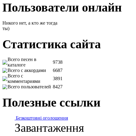
Пользователи онлайн
Никого нет, а кто же тогда
ты)
Статистика сайта
Всего песен в
9738
каталоге
Всего с аккордами
6687
Всего с
3891
комментариями
Всего пользователей
8427
Полезные ссылки
Безкоштовні оголошення
Завантаження