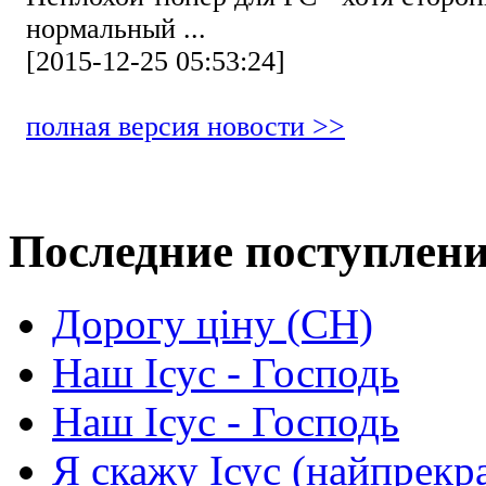
нормальный ...
[2015-12-25 05:53:24]
полная версия новости >>
Последние поступлен
Дорогу ціну (СН)
Наш Ісус - Господь
Наш Ісус - Господь
Я скажу Ісус (найпрекр