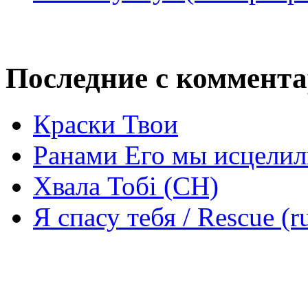
Последние с коммент
Краски Твои
Ранами Его мы исцелил
Хвала Тобі (СН)
Я спасу тебя / Rescue (r