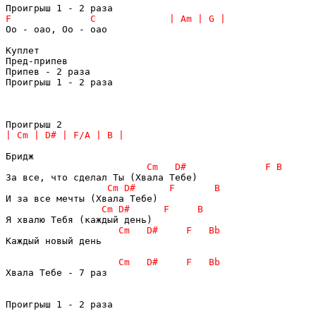
Оо - оао, Оо - оао

Куплет

Пред-припев

Припев - 2 раза

Проигрыш 1 - 2 раза

Каждый новый день

Хвала Тебе - 7 раз

Проигрыш 1 - 2 раза
