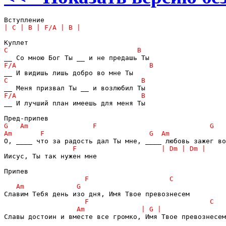
__ И лучший план имеешь для меня Ты

Иисус, Ты так нужен мне

Славы достоин и вместе все громко, Имя Твое превознесем
