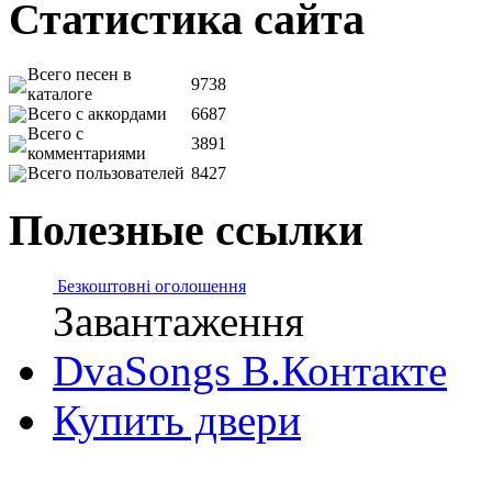
Статистика сайта
Всего песен в
9738
каталоге
Всего с аккордами
6687
Всего с
3891
комментариями
Всего пользователей
8427
Полезные ссылки
Безкоштовні оголошення
Завантаження
DvaSongs В.Контакте
Купить двери