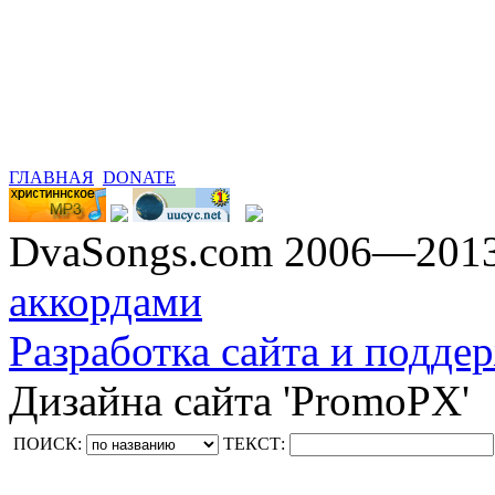
ГЛАВНАЯ
DONATE
DvaSongs.com 2006—201
аккордами
Разработка сайта и поддер
Дизайна сайта 'PromoPX'
ПОИСК:
ТЕКСТ: