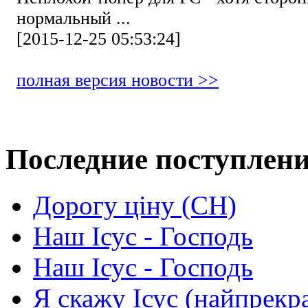
нормальный ...
[2015-12-25 05:53:24]
полная версия новости >>
Последние поступлен
Дорогу ціну (СН)
Наш Ісус - Господь
Наш Ісус - Господь
Я скажу Ісус (найпрекр