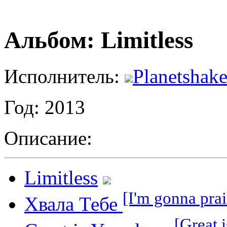
Альбом: Limitless
Исполнитель:
Planetshake
Год: 2013
Описание:
Limitless
[I'm gonna prai
Хвала Тебе
[Great 