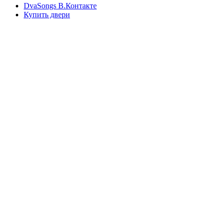
DvaSongs В.Контакте
Купить двери