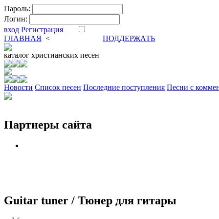
Пароль:
Логин:
вход
Регистрация
ГЛАВНАЯ
<
ФОРУМ
DVA
ПОДДЕРЖАТЬ
каталог
христианских песен
Новости
Cписок песен
Последние поступления
Песни с комме
Партнеры сайта
Guitar tuner / Тюнер для гитары