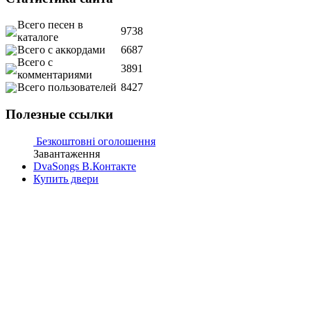
Всего песен в
9738
каталоге
Всего с аккордами
6687
Всего с
3891
комментариями
Всего пользователей
8427
Полезные ссылки
Безкоштовні оголошення
Завантаження
DvaSongs В.Контакте
Купить двери