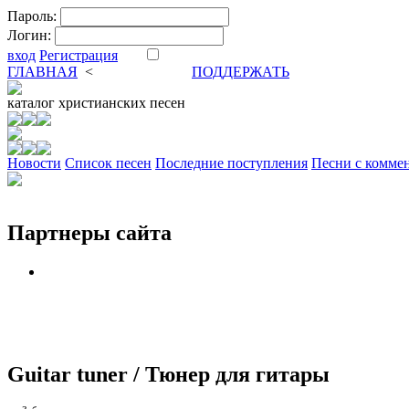
Пароль:
Логин:
вход
Регистрация
ГЛАВНАЯ
<
ФОРУМ
DVA
ПОДДЕРЖАТЬ
каталог
христианских песен
Новости
Cписок песен
Последние поступления
Песни с комме
Партнеры сайта
Guitar tuner / Тюнер для гитары