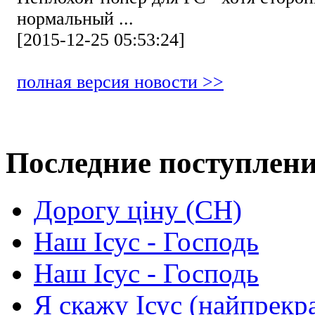
нормальный ...
[2015-12-25 05:53:24]
полная версия новости >>
Последние поступлен
Дорогу ціну (СН)
Наш Ісус - Господь
Наш Ісус - Господь
Я скажу Ісус (найпрекр