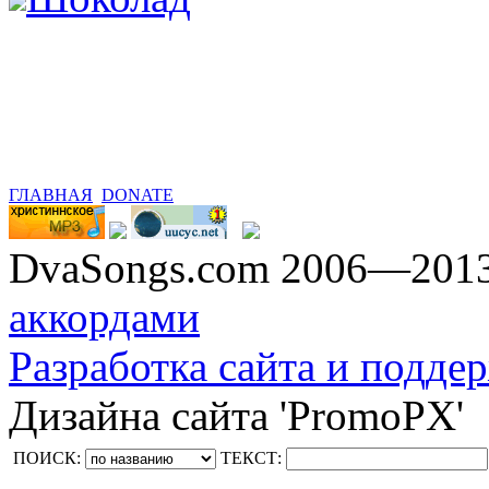
ГЛАВНАЯ
DONATE
DvaSongs.com 2006—201
аккордами
Разработка сайта и поддер
Дизайна сайта 'PromoPX'
ПОИСК:
ТЕКСТ: