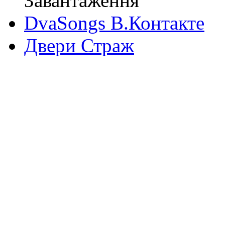
Завантаження
DvaSongs В.Контакте
Двери Страж