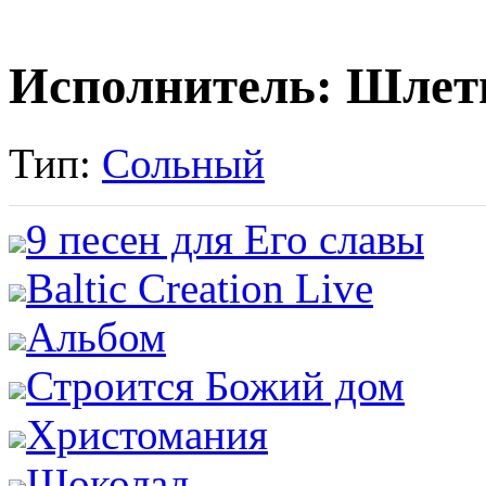
Исполнитель: Шлет
Тип:
Сольный
9 песен для Его славы
Baltic Creation Live
Альбом
Строится Божий дом
Христомания
Шоколад