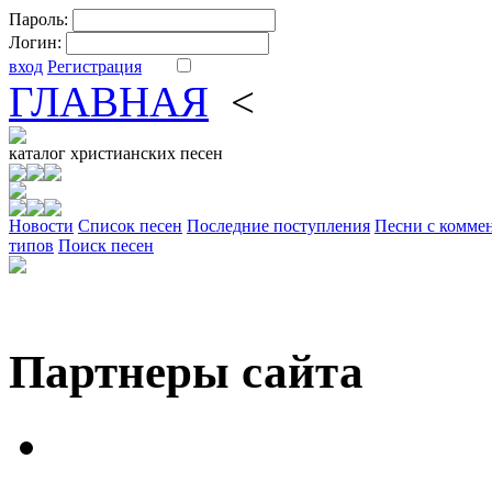
Пароль:
Логин:
вход
Регистрация
ГЛАВНАЯ
<
ФОРУМ
DV
каталог
христианских песен
Новости
Cписок песен
Последние поступления
Песни с комме
типов
Поиск песен
Партнеры сайта