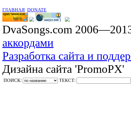
ГЛАВНАЯ
DONATE
DvaSongs.com 2006—201
аккордами
Разработка сайта и поддер
Дизайна сайта 'PromoPX'
ПОИСК:
ТЕКСТ: