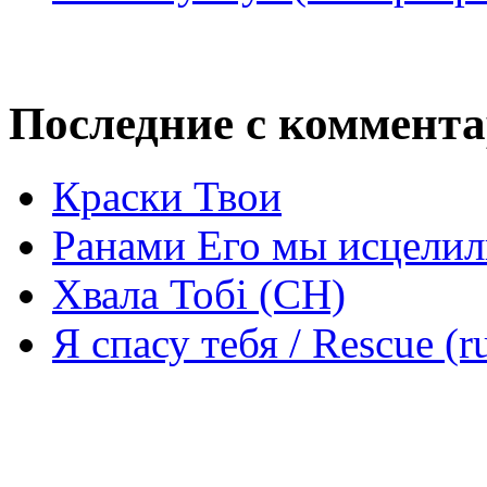
Последние с коммент
Краски Твои
Ранами Его мы исцелил
Хвала Тобі (СН)
Я спасу тебя / Rescue (r