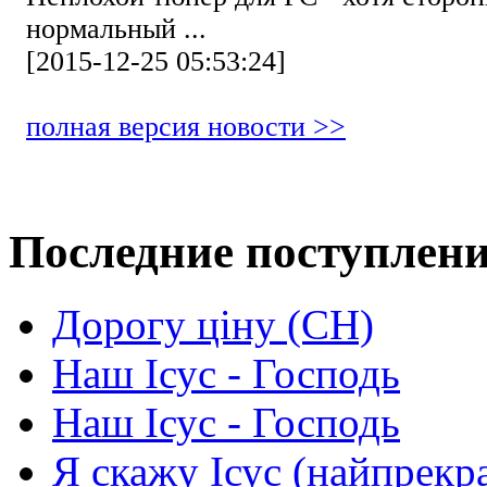
нормальный ...
[2015-12-25 05:53:24]
полная версия новости >>
Последние поступлен
Дорогу ціну (СН)
Наш Ісус - Господь
Наш Ісус - Господь
Я скажу Ісус (найпрекр