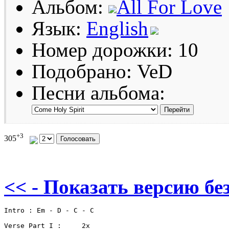
Альбом:
All For Love
Язык:
English
Номер дорожки: 10
Подобрано: VeD
Песни альбома:
+3
305
<< - Показать версию без
Intro : Em - D - C - C

Verse Part I :     2x
