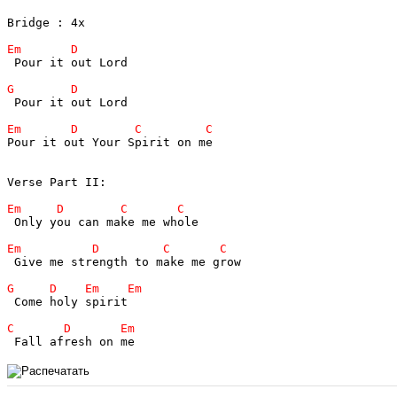
Bridge : 4x

 Pour it out Lord

 Pour it out Lord

Pour it out Your Spirit on me

Verse Part II:

 Only you can make me whole

 Give me strength to make me grow

 Come holy spirit
