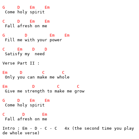
 Come holy spirit

 Fall afresh on me

 Fill me with your power

 Satisfy my  need

Verse Part II :

 Only you can make me whole

 Give me strength to make me grow

 Come holy spirit

 Fall afresh on me

Intro : Em - D - C - C   4x (the second time you play 

de whole verse)
