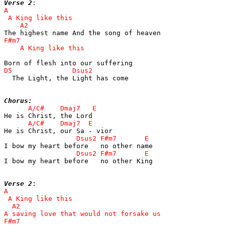
Verse 2
  The Light, the Light has come

Chorus:
I bow my heart before   no other King

Verse 2