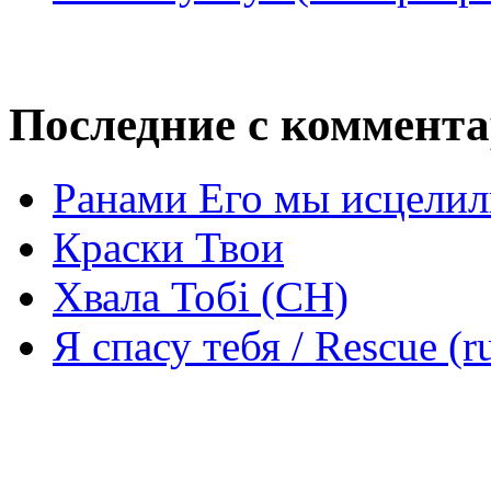
Последние с коммент
Ранами Его мы исцелил
Краски Твои
Хвала Тобі (СН)
Я спасу тебя / Rescue (r