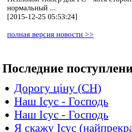
нормальный ...
[2015-12-25 05:53:24]
полная версия новости >>
Последние поступлен
Дорогу ціну (СН)
Наш Ісус - Господь
Наш Ісус - Господь
Я скажу Ісус (найпрекр