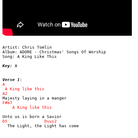
Artist: Chris Tomlin

Album: ADORE - Christmas' Songs Of Worship

Song: A King Like This

Key:
 A

Verse 1
  The Light, the Light has come
