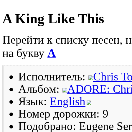
A King Like This
Перейти к списку песен, 
на букву
A
Исполнитель:
Chris T
Альбом:
ADORE: Chris
Язык:
English
Номер дорожки: 9
Подобрано: Eugene Se