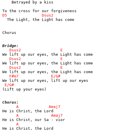
    Betrayed by a kiss

  The Light, the Light has come

Chorus

Bridge:
(Lift up your eyes)

Chorus: