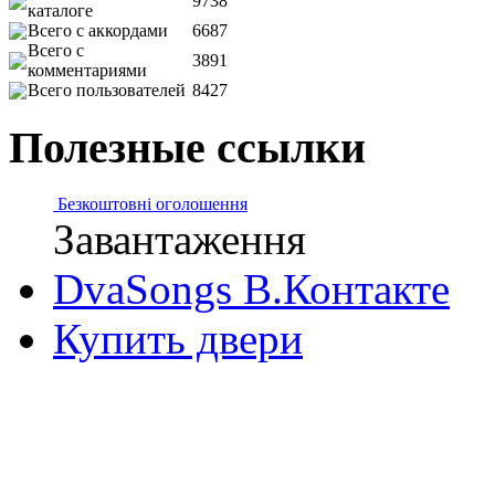
9738
каталоге
Всего с аккордами
6687
Всего с
3891
комментариями
Всего пользователей
8427
Полезные ссылки
Безкоштовні оголошення
Завантаження
DvaSongs В.Контакте
Купить двери