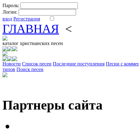
Пароль:
Логин:
вход
Регистрация
ГЛАВНАЯ
<
ФОРУМ
DV
каталог
христианских песен
Новости
Cписок песен
Последние поступления
Песни с комме
типов
Поиск песен
Партнеры сайта