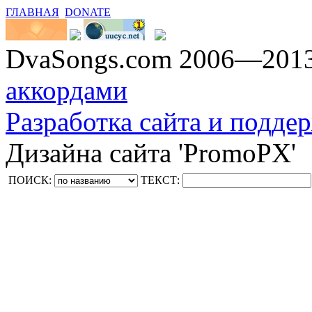
ГЛАВНАЯ
DONATE
DvaSongs.com 2006—201
аккордами
Разработка сайта и поддер
Дизайна сайта 'PromoPX'
ПОИСК:
ТЕКСТ: