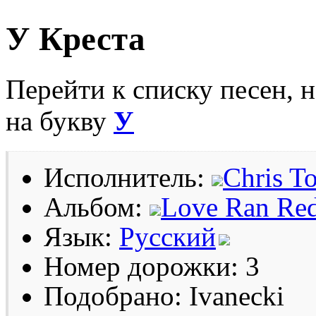
У Креста
Перейти к списку песен, 
на букву
У
Исполнитель:
Chris T
Альбом:
Love Ran Re
Язык:
Русский
Номер дорожки: 3
Подобрано: Ivanecki