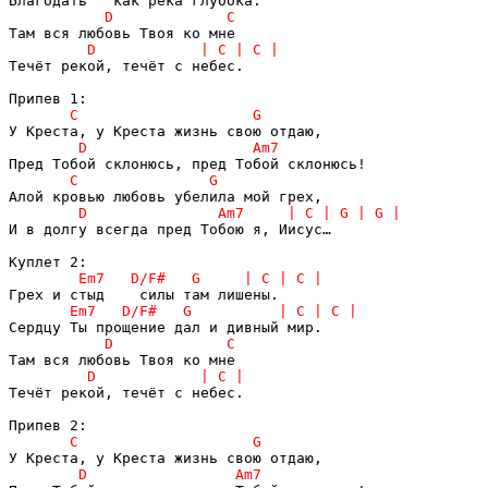
Течёт рекой, течёт с небес.

И в долгу всегда пред Тобою я, Иисус…

Течёт рекой, течёт с небес.
