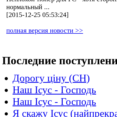
нормальный ...
[2015-12-25 05:53:24]
полная версия новости >>
Последние поступлен
Дорогу ціну (СН)
Наш Ісус - Господь
Наш Ісус - Господь
Я скажу Ісус (найпрекр