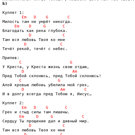
№3

Течёт рекой, течёт с небес.

И в долгу всегда пред Тобою я, Иисус…
