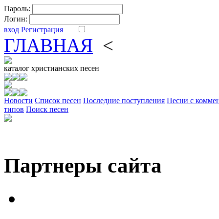
Пароль:
Логин:
вход
Регистрация
ГЛАВНАЯ
<
ФОРУМ
DV
каталог
христианских песен
Новости
Cписок песен
Последние поступления
Песни с комме
типов
Поиск песен
Партнеры сайта