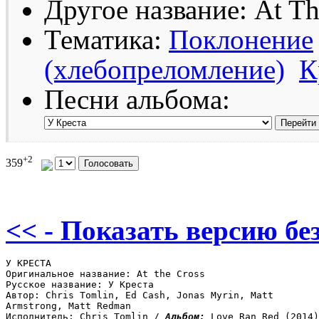
Другое название: At Th
Тематика:
Поклонение
(хлебопреломление)
К
Песни альбома:
+2
359
<< - Показать версию без
У КРЕСТА

Оригинальное название: At the Сross

Русское название: У Креста

Автор: Chris Tomlin, Ed Cash, Jonas Myrin, Matt 

Armstrong, Matt Redman

Исполнитель: Chris Tomlin / 
Альбом: 
Love Ran Red (2014)