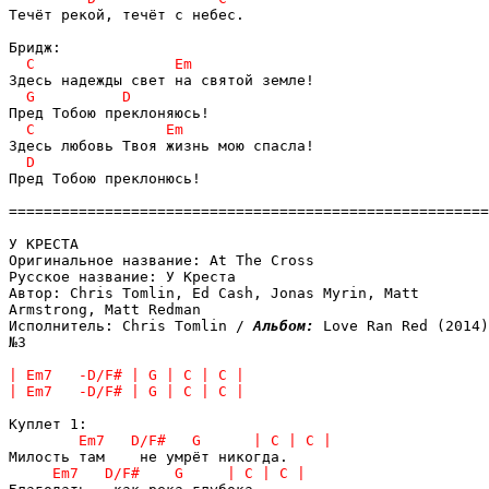
Течёт рекой, течёт с небес.

Пред Тобою преклонюсь!

=======================================================
У КРЕСТА

Оригинальное название: At The Сross

Русское название: У Креста

Автор: Chris Tomlin, Ed Cash, Jonas Myrin, Matt 

Armstrong, Matt Redman

Исполнитель: Chris Tomlin / 
Альбом: 
Love Ran Red (2014)
№3
