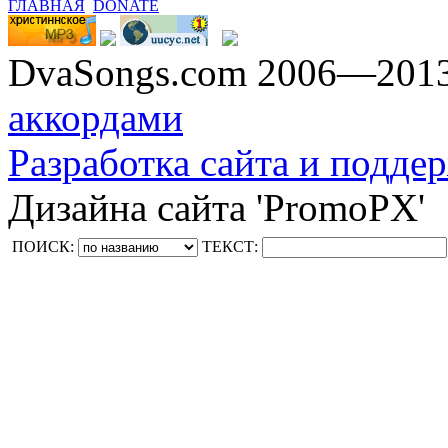
ГЛАВНАЯ
DONATE
DvaSongs.com 2006—201
аккордами
Разработка сайта и поддер
Дизайна сайта 'PromoPX'
ПОИСК:
ТЕКСТ: