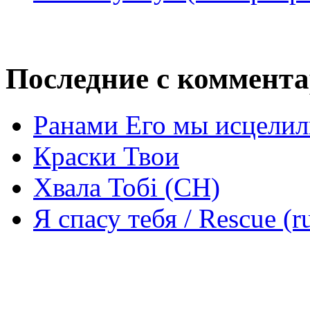
Последние с коммент
Ранами Его мы исцелил
Краски Твои
Хвала Тобі (СН)
Я спасу тебя / Rescue (r