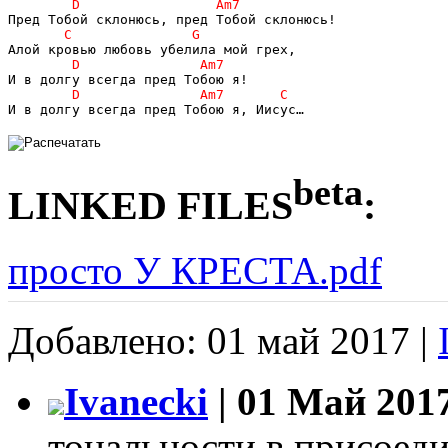
И в долгу всегда пред Тобою я, Иисус…
beta
LINKED FILES
:
просто У КРЕСТА.pdf
Добавлено: 01 май 2017 |
Ivanecki
| 01 Май 2017
тональности в присоед