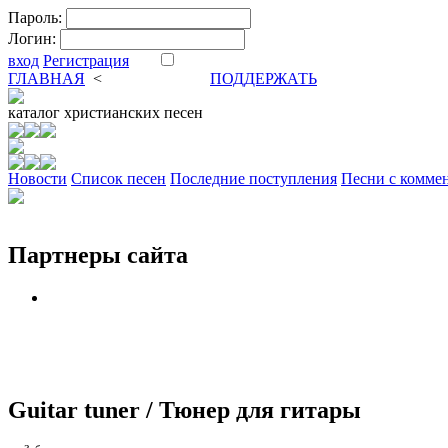
Пароль:
Логин:
вход
Регистрация
ГЛАВНАЯ
<
ФОРУМ
DVA
ПОДДЕРЖАТЬ
каталог
христианских песен
Новости
Cписок песен
Последние поступления
Песни с комме
Партнеры сайта
Guitar tuner / Тюнер для гитары