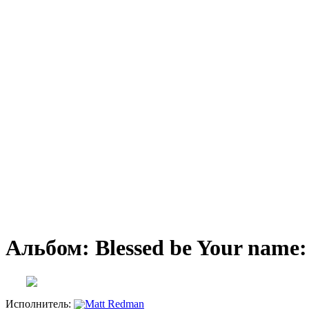
Альбом: Blessed be Your name:
Исполнитель:
Matt Redman