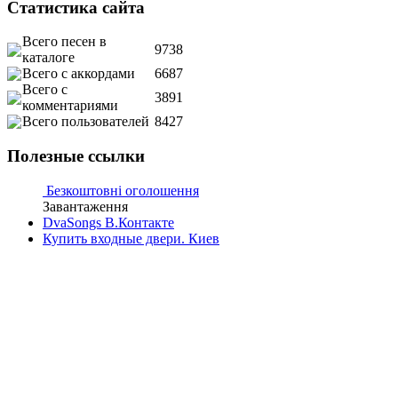
Статистика сайта
Всего песен в
9738
каталоге
Всего с аккордами
6687
Всего с
3891
комментариями
Всего пользователей
8427
Полезные ссылки
Безкоштовні оголошення
Завантаження
DvaSongs В.Контакте
Купить входные двери. Киев