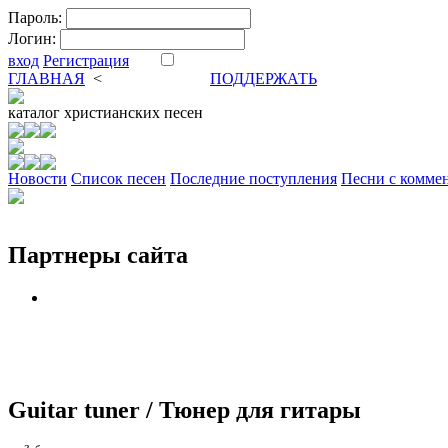
Пароль:
Логин:
вход
Регистрация
ГЛАВНАЯ
<
ФОРУМ
DVA
ПОДДЕРЖАТЬ
каталог
христианских песен
Новости
Cписок песен
Последние поступления
Песни с комме
Партнеры сайта
Guitar tuner / Тюнер для гитары