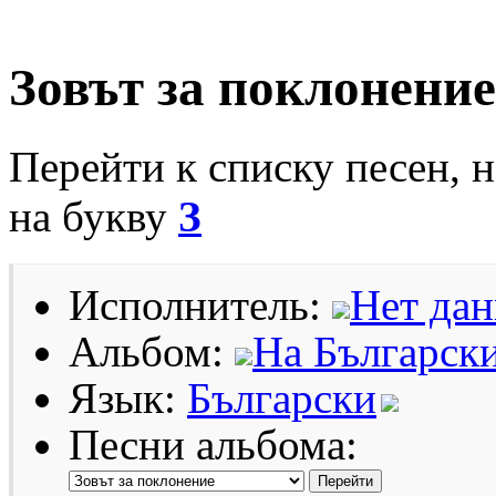
Зовът за поклонение
Перейти к списку песен, 
на букву
З
Исполнитель:
Нет да
Альбом:
На Българск
Язык:
Български
Песни альбома: