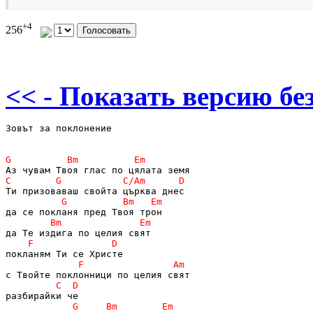
+4
256
<< - Показать версию без
Зовът за поклонение
