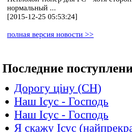
нормальный ...
[2015-12-25 05:53:24]
полная версия новости >>
Последние поступлен
Дорогу ціну (СН)
Наш Ісус - Господь
Наш Ісус - Господь
Я скажу Ісус (найпрекр