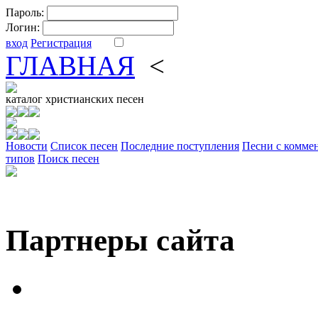
Пароль:
Логин:
вход
Регистрация
ГЛАВНАЯ
<
ФОРУМ
DV
каталог
христианских песен
Новости
Cписок песен
Последние поступления
Песни с комме
типов
Поиск песен
Партнеры сайта