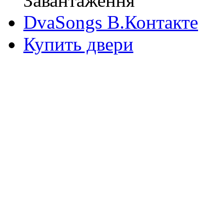
Завантаження
DvaSongs В.Контакте
Купить двери