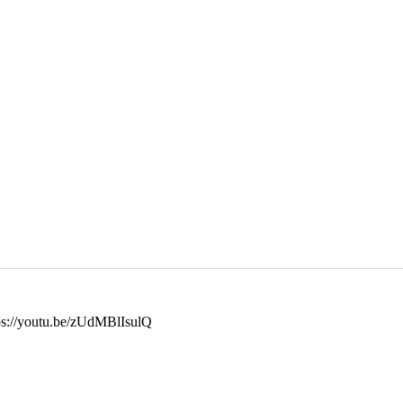
ps://youtu.be/zUdMBlIsulQ