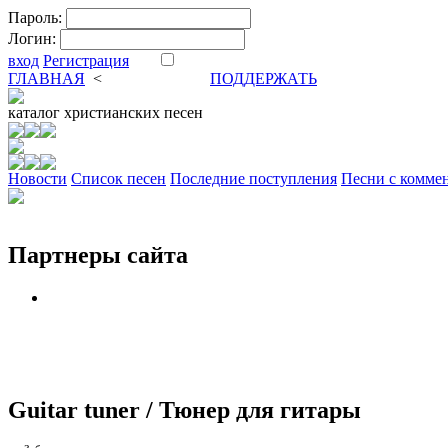
Пароль:
Логин:
вход
Регистрация
ГЛАВНАЯ
<
ФОРУМ
DVA
ПОДДЕРЖАТЬ
каталог
христианских песен
Новости
Cписок песен
Последние поступления
Песни с комме
Партнеры сайта
Guitar tuner / Тюнер для гитары