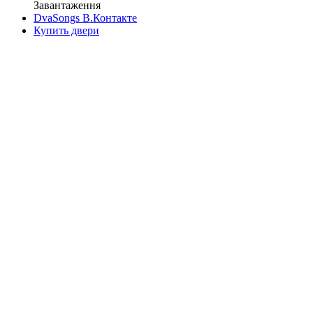
Завантаження
DvaSongs В.Контакте
Купить двери