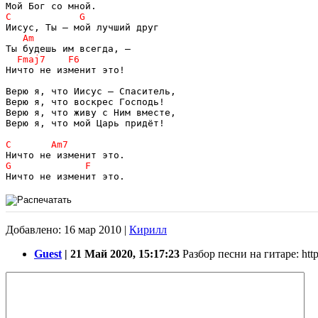
Ничто не изменит это!

Верю я, что Иисус – Спаситель,

Верю я, что воскрес Господь!

Верю я, что живу с Ним вместе,

Верю я, что мой Царь придёт!

Добавлено: 16 мар 2010 |
Кирилл
Guest
| 21 Май 2020, 15:17:23
Разбор песни на гитаре: htt