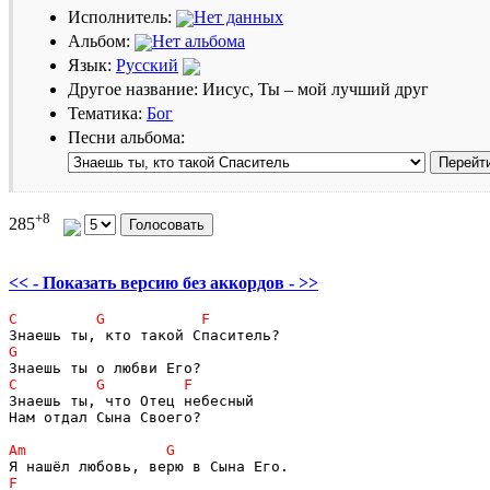
Исполнитель:
Нет данных
Альбом:
Нет альбома
Язык:
Русский
Другое название: Иисус, Ты – мой лучший друг
Тематика:
Бог
Песни альбома:
+8
285
<< - Показать версию без аккордов - >>
Знаешь ты, что Отец небесный

Нам отдал Сына Своего?
