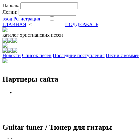
Пароль:
Логин:
вход
Регистрация
ГЛАВНАЯ
<
ФОРУМ
DVA
ПОДДЕРЖАТЬ
каталог
христианских песен
Новости
Cписок песен
Последние поступления
Песни с комме
Партнеры сайта
Guitar tuner / Тюнер для гитары