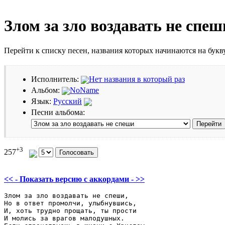
Злом за зло воздавать не спеш
Перейти к списку песен, названия которых начинаются на бук
Исполнитель:
Нет названия в который раз
Альбом:
NoName
Язык:
Русский
Песни альбома:
+3
257
<< - Показать версию c аккордами - >>
Злом за зло воздавать не спеши,

Но в ответ промолчи, улыбнувшись,

И, хоть трудно прощать, ты прости

И молись за врагов малодушных.
