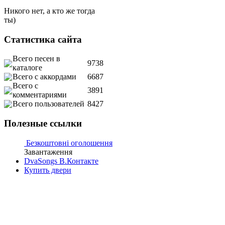
Никого нет, а кто же тогда
ты)
Статистика сайта
Всего песен в
9738
каталоге
Всего с аккордами
6687
Всего с
3891
комментариями
Всего пользователей
8427
Полезные ссылки
Безкоштовні оголошення
Завантаження
DvaSongs В.Контакте
Купить двери