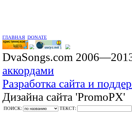
ГЛАВНАЯ
DONATE
DvaSongs.com 2006—201
аккордами
Разработка сайта и поддер
Дизайна сайта 'PromoPX'
ПОИСК:
ТЕКСТ: