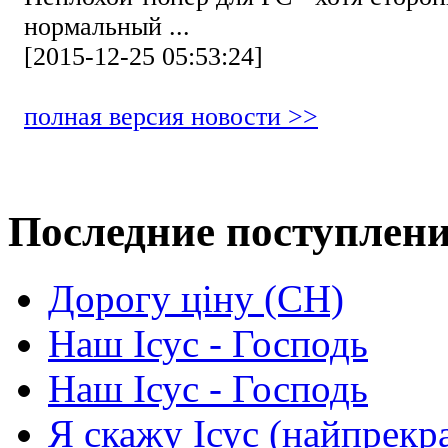
нормальный ...
[2015-12-25 05:53:24]
полная версия новости >>
Последние поступлен
Дорогу ціну (СН)
Наш Ісус - Господь
Наш Ісус - Господь
Я скажу Ісус (найпрекр