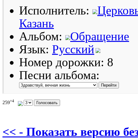
Исполнитель:
Церковь
Казань
Альбом:
Обращение
Язык:
Русский
Номер дорожки: 8
Песни альбома:
+4
259
<< - Показать версию без