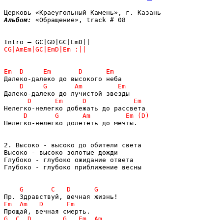
Альбом: 
«Обращение», track # 08

Нелегко-нелегко долететь до мечты. 

2. Высоко - высоко до обители света 

Высоко - высоко золотые дожди 

Глубоко - глубоко ожидание ответа

Глубоко - глубоко приближение весны 
