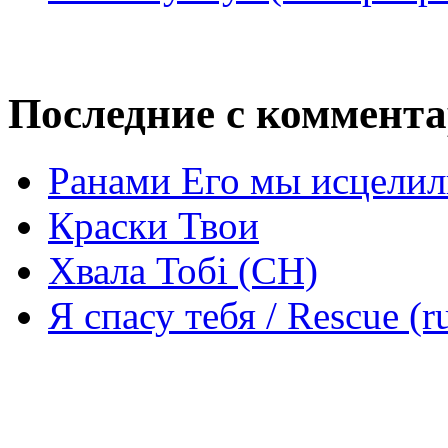
Последние с коммент
Ранами Его мы исцелил
Краски Твои
Хвала Тобі (СН)
Я спасу тебя / Rescue (r