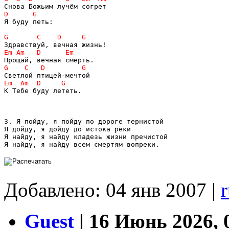
Я буду петь:

К Тебе буду лететь.

3. Я пойду, я пойду по дороге тернистой 

Я дойду, я дойду до истока реки 

Я найду, я найду кладезь жизни пречистой 

Добавлено: 04 янв 2007 |
Guest
| 16 Июнь 2026, 