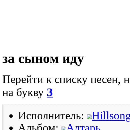
за сыном иду
Перейти к списку песен, 
на букву
З
Исполнитель:
Hillson
Альбом:
Алтарь