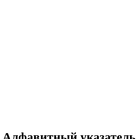
Алфавитный указатель 