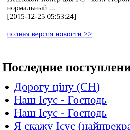
нормальный ...
[2015-12-25 05:53:24]
полная версия новости >>
Последние поступлен
Дорогу ціну (СН)
Наш Ісус - Господь
Наш Ісус - Господь
Я скажу Ісус (найпрекр