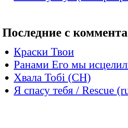
Последние с коммент
Краски Твои
Ранами Его мы исцелил
Хвала Тобі (СН)
Я спасу тебя / Rescue (r