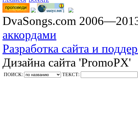
ГЛАВНАЯ
DONATE
DvaSongs.com 2006—201
аккордами
Разработка сайта и поддер
Дизайна сайта 'PromoPX'
ПОИСК:
ТЕКСТ: