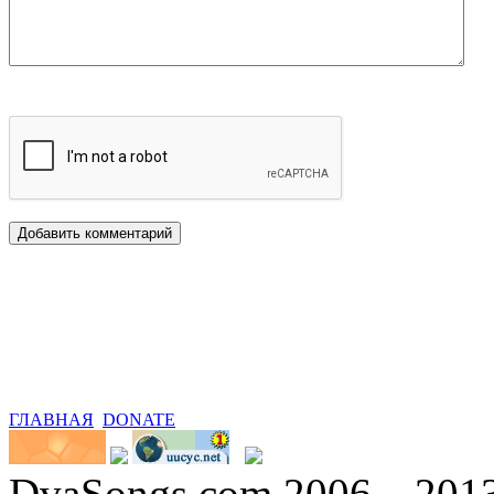
ГЛАВНАЯ
DONATE
DvaSongs.com 2006—201