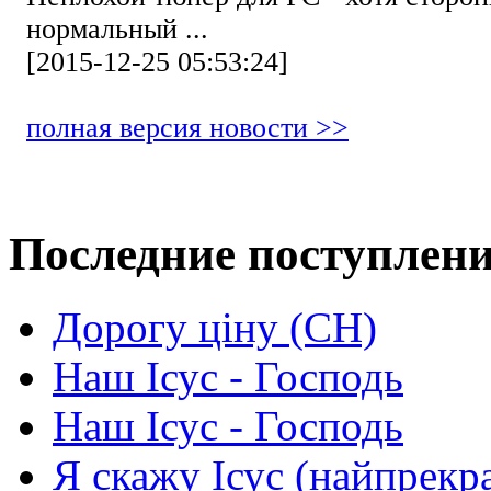
нормальный ...
[2015-12-25 05:53:24]
полная версия новости >>
Последние поступлен
Дорогу ціну (СН)
Наш Ісус - Господь
Наш Ісус - Господь
Я скажу Ісус (найпрекр