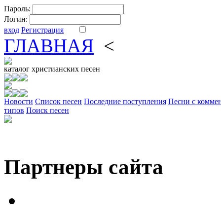
Пароль:
Логин:
вход
Регистрация
ГЛАВНАЯ
<
ФОРУМ
DV
каталог
христианских песен
Новости
Cписок песен
Последние поступления
Песни с комме
типов
Поиск песен
Партнеры сайта