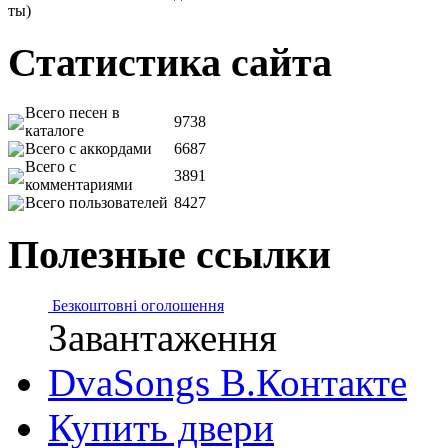
ты)
Статистика сайта
Всего песен в
9738
каталоге
Всего с аккордами
6687
Всего с
3891
комментариями
Всего пользователей
8427
Полезные ссылки
Безкоштовні оголошення
Завантаження
DvaSongs В.Контакте
Купить двери