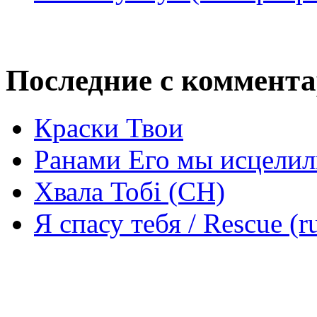
Последние с коммент
Краски Твои
Ранами Его мы исцелил
Хвала Тобі (СН)
Я спасу тебя / Rescue (r