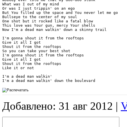
What was I out of my mind

Or was I just trippin' on an ego

But You filled up the space and You never let me go

Bullseye to the center of my soul

One shot but it rocked like a fatal blow

This love was Your gun, mercy Your shells

Now I'm a dead man walkin' down a skinny trail 

I'm gonna shout it from the rooftops

Give it all I got

Shout it from the rooftops

So you can take your best shot

I'm gonna shout it from the rooftops

Give it all I got

Shout it from the rooftops

Like it or not 

I'm a dead man walkin'

Добавлено: 31 авг 2012 |