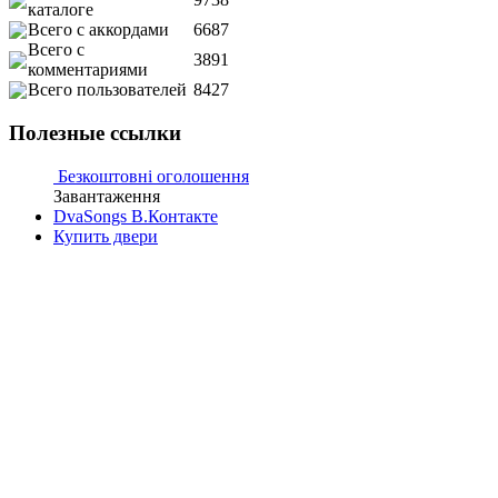
каталоге
Всего с аккордами
6687
Всего с
3891
комментариями
Всего пользователей
8427
Полезные ссылки
Безкоштовні оголошення
Завантаження
DvaSongs В.Контакте
Купить двери