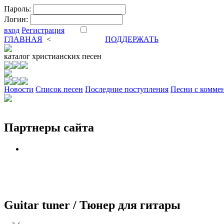
Пароль:
Логин:
вход
Регистрация
ГЛАВНАЯ
<
ФОРУМ
DVA
ПОДДЕРЖАТЬ
каталог
христианских песен
Новости
Cписок песен
Последние поступления
Песни с комме
Партнеры сайта
Guitar tuner / Тюнер для гитары