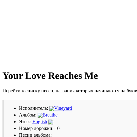
Your Love Reaches Me
Перейти к списку песен, названия которых начинаются на бук
Исполнитель:
Vineyard
Альбом:
Breathe
Язык:
English
Номер дорожки: 10
Песни альбома: