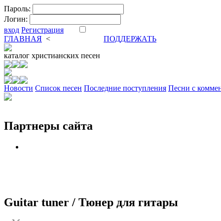
Пароль:
Логин:
вход
Регистрация
ГЛАВНАЯ
<
ФОРУМ
DVA
ПОДДЕРЖАТЬ
каталог
христианских песен
Новости
Cписок песен
Последние поступления
Песни с комме
Партнеры сайта
Guitar tuner / Тюнер для гитары