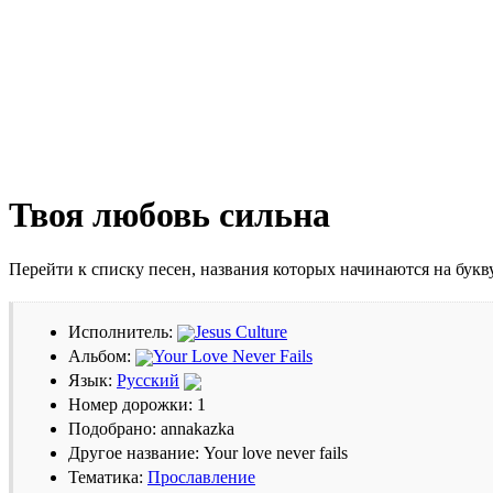
Твоя любовь сильна
Перейти к списку песен, названия которых начинаются на бук
Исполнитель:
Jesus Culture
Альбом:
Your Love Never Fails
Язык:
Русский
Номер дорожки: 1
Подобрано: annakazka
Другое название: Your love never fails
Тематика:
Прославление