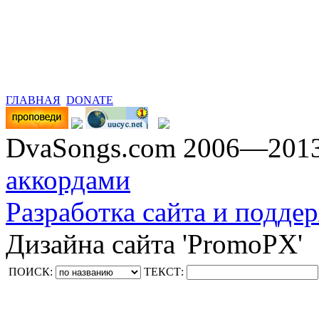
ГЛАВНАЯ
DONATE
DvaSongs.com 2006—201
аккордами
Разработка сайта и поддер
Дизайна сайта 'PromoPX'
ПОИСК:
ТЕКСТ: