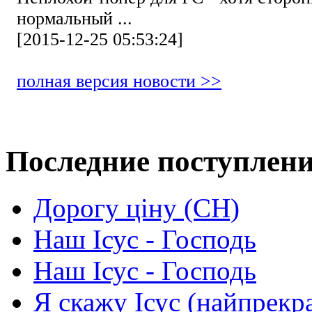
нормальный ...
[2015-12-25 05:53:24]
полная версия новости >>
Последние поступлен
Дорогу ціну (СН)
Наш Ісус - Господь
Наш Ісус - Господь
Я скажу Ісус (найпрекр