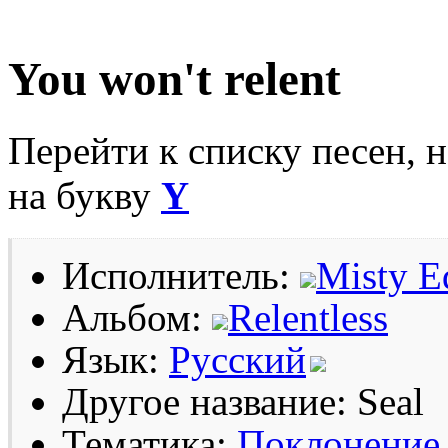
You won't relent
Перейти к списку песен, 
на букву
Y
Исполнитель:
Misty E
Альбом:
Relentless
Язык:
Русский
Другое название: Seal
Тематика:
Поклонение