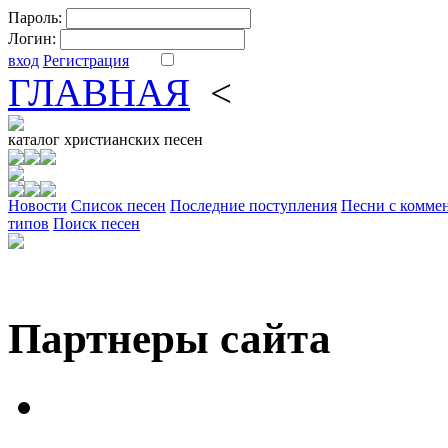
Пароль:
Логин:
вход
Регистрация
ГЛАВНАЯ
<
ФОРУМ
DV
каталог
христианских песен
Новости
Cписок песен
Последние поступления
Песни с комме
типов
Поиск песен
Партнеры сайта