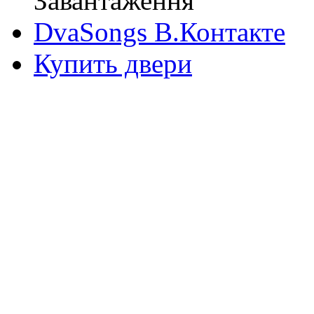
Завантаження
DvaSongs В.Контакте
Купить двери