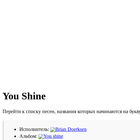
You Shine
Перейти к списку песен, названия которых начинаются на бук
Исполнитель:
Brian Doerksen
Альбом:
You shine