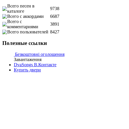
Всего песен в
9738
каталоге
Всего с аккордами
6687
Всего с
3891
комментариями
Всего пользователей
8427
Полезные ссылки
Безкоштовні оголошення
Завантаження
DvaSongs В.Контакте
Купить двери