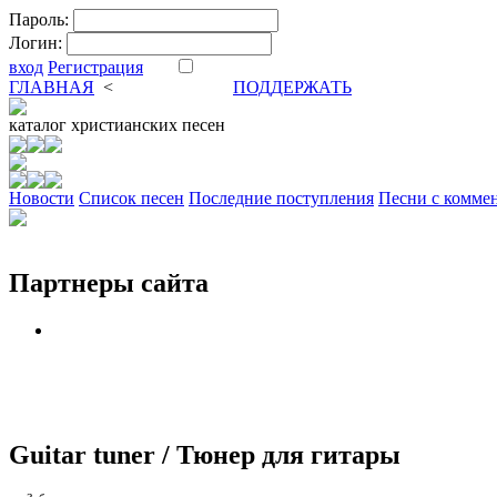
Пароль:
Логин:
вход
Регистрация
ГЛАВНАЯ
<
ФОРУМ
DVA
ПОДДЕРЖАТЬ
каталог
христианских песен
Новости
Cписок песен
Последние поступления
Песни с комме
Партнеры сайта
Guitar tuner / Тюнер для гитары