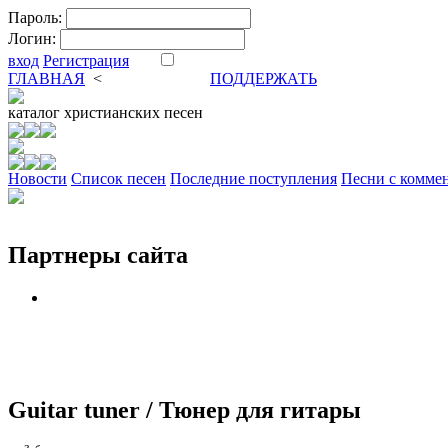
Пароль:
Логин:
вход
Регистрация
ГЛАВНАЯ
<
ФОРУМ
DVA
ПОДДЕРЖАТЬ
каталог
христианских песен
Новости
Cписок песен
Последние поступления
Песни с комме
Партнеры сайта
Guitar tuner / Тюнер для гитары