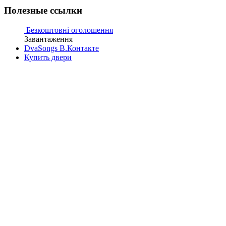
Полезные ссылки
Безкоштовні оголошення
Завантаження
DvaSongs В.Контакте
Купить двери