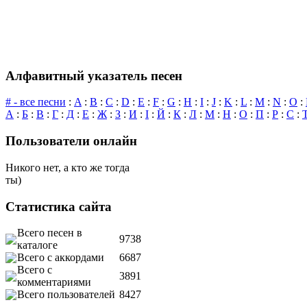
Алфавитный указатель песен
# - все песни
:
A
:
B
:
C
:
D
:
E
:
F
:
G
:
H
:
I
:
J
:
K
:
L
:
M
:
N
:
O
:
А
:
Б
:
В
:
Г
:
Д
:
Е
:
Ж
:
З
:
И
:
І
:
Й
:
К
:
Л
:
М
:
Н
:
О
:
П
:
Р
:
С
:
Пользователи онлайн
Никого нет, а кто же тогда
ты)
Статистика сайта
Всего песен в
9738
каталоге
Всего с аккордами
6687
Всего с
3891
комментариями
Всего пользователей
8427